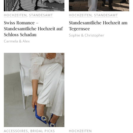
HOCHZEITEN
,
STANDESAMT
HOCHZEITEN
,
STANDESAMT
Swiss Romance –
Standesamtliche Hochzeit am
Standesamtliche Hochzeit auf
Tegernsee
Schloss Schadau
Sophie & Christopher
Carmela & Alex
ACCESSOIRES
,
BRIDAL PICKS
HOCHZEITEN