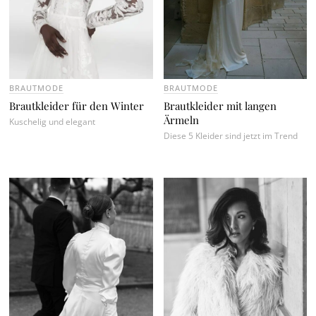
BRAUTMODE
BRAUTMODE
Brautkleider für den Winter
Brautkleider mit langen
Ärmeln
Kuschelig und elegant
Diese 5 Kleider sind jetzt im Trend