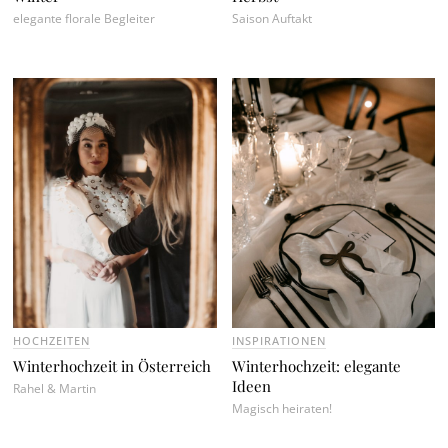
elegante florale Begleiter
Saison Auftakt
HOCHZEITEN
INSPIRATIONEN
Winterhochzeit in Österreich
Winterhochzeit: elegante
Ideen
Rahel & Martin
Magisch heiraten!