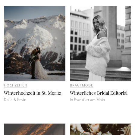
HOCHZEITEN
BRAUTMODE
Winterhochzeit in St. Moritz
Winterliches Bridal Editorial
Dalia & Kevin
In Frankfurt am Main