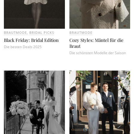
BRAUTMODE
,
BRIDAL PICKS
BRAUTMODE
Black Friday: Bridal Edition
Cozy Styles: Mäntel für die
Braut
Die besten Deals 2025
Die schönsten Modelle der Saison