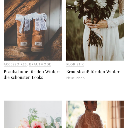
ACCESSOIRES
,
BRAUTMODE
FLORISTIK
Brautschuhe für den Winter:
Brautstrauß für den Winter
die schönsten Looks
Neue Ideen