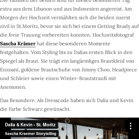
Die Familien der beiden sind für diesen besonderen Tag
extra aus dem Libanon und aus Indonesien angereist. Am
Morgen der Hochzeit vermählten sich die beiden zuerst
zivil in St.Moritz, bevor sie sich bei einem Getting Ready auf
die freie Trauung vorbereiten konnten. Hochzeitsfotograf
Sascha Krämer
hat diese besonderen Momente
festgehalten. Vom Styling bis zu Dalias ersten Blick in den
Spiegel als Braut. Sie trägt ein langärmliges Brautkleid von
Enzoani, goldene Brautschuhe von Jimmy Choo, Headpiece
und Schleier sowie einen Winter-Brautstrauß mit
Anemonen.
Das Besondere: Als Dresscode haben sich Dalia und Kevin
die Farbe Schwarz gewünscht.