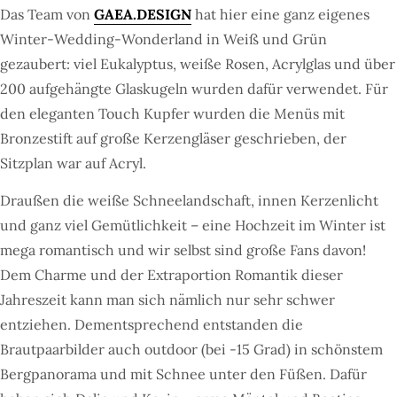
Das Team von
GAEA.DESIGN
hat hier eine ganz eigenes
Winter-Wedding-Wonderland in Weiß und Grün
gezaubert: viel Eukalyptus, weiße Rosen, Acrylglas und über
200 aufgehängte Glaskugeln wurden dafür verwendet. Für
den eleganten Touch Kupfer wurden die Menüs mit
Bronzestift auf große Kerzengläser geschrieben, der
Sitzplan war auf Acryl.
Draußen die weiße Schneelandschaft, innen Kerzenlicht
und ganz viel Gemütlichkeit – eine Hochzeit im Winter ist
mega romantisch und wir selbst sind große Fans davon!
Dem Charme und der Extraportion Romantik dieser
Jahreszeit kann man sich nämlich nur sehr schwer
entziehen. Dementsprechend entstanden die
Brautpaarbilder auch outdoor (bei -15 Grad) in schönstem
Bergpanorama und mit Schnee unter den Füßen. Dafür