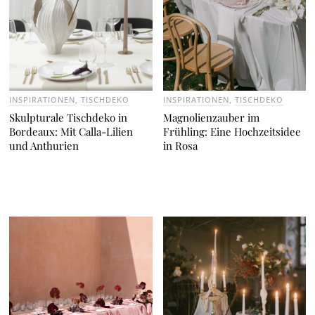
INSPIRATIONEN
,
TISCHDEKO
INSPIRATIONEN
,
TISCHDEKO
Skulpturale Tischdeko in
Magnolienzauber im
Bordeaux: Mit Calla-Lilien
Frühling: Eine Hochzeitsidee
und Anthurien
in Rosa