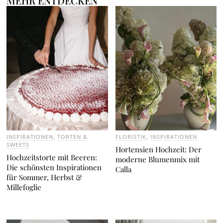
MEHR ENTDECKEN
INSPIRATIONEN
,
TORTEN &
FLORISTIK
,
INSPIRATIONEN
SWEETS
Hortensien Hochzeit: Der
Hochzeitstorte mit Beeren:
moderne Blumenmix mit
Die schönsten Inspirationen
Calla
für Sommer, Herbst &
Millefoglie