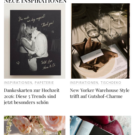
NEUE INSPIRATIONEN
INSPIRATIONEN
,
PAPETERIE
INSPIRATIONEN
,
TISCHDEKO
Dankeskarten zur Hochzeit
New Yorker Warehouse Style
2026: Diese 5 Trends sind
trifft auf Gutshof-Charme
jetzt besonders schön