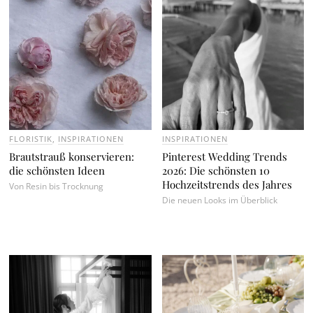
FLORISTIK
,
INSPIRATIONEN
INSPIRATIONEN
Brautstrauß konservieren:
Pinterest Wedding Trends
die schönsten Ideen
2026: Die schönsten 10
Hochzeitstrends des Jahres
Von Resin bis Trocknung
Die neuen Looks im Überblick