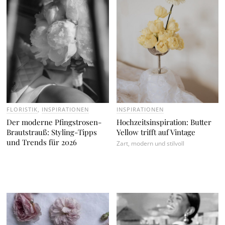
FLORISTIK
,
INSPIRATIONEN
INSPIRATIONEN
Der moderne Pfingstrosen-
Hochzeitsinspiration: Butter
Brautstrauß: Styling-Tipps
Yellow trifft auf Vintage
und Trends für 2026
Zart, modern und stilvoll