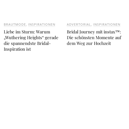
BRAUTMODE
,
INSPIRATIONEN
ADVERTORIAL
,
INSPIRATIONEN
Liebe im Sturm: Warum
Bridal Journey mit instax™:
„Wuthering Heights“ gerade
Die schönsten Momente auf
die spannendste Bridal-
dem Weg zur Hochzeit
Inspiration ist