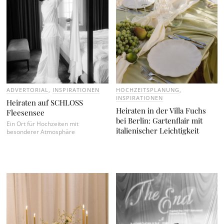
ADVERTORIAL
,
INSPIRATIONEN
HOCHZEITSPLANUNG
,
INSPIRATIONEN
Heiraten auf SCHLOSS
Heiraten in der Villa Fuchs
Fleesensee
bei Berlin: Gartenflair mit
Ein Ort für Hochzeiten mit
italienischer Leichtigkeit
besonderer Atmosphäre