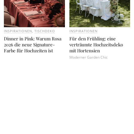
INSPIRATIONEN
,
TISCHDEKO
INSPIRATIONEN
Dinner in Pink: Warum Rosa
Für den Frühling: eine
2026 die neue Signature-
verträumte Hochzeitsdeko
Farbe für Hochzeiten ist
mit Hortensien
Moderner Garden Chic