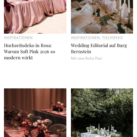
INSPIRATIONEN
INSPIRATIONEN
,
TISCHDEKO
Hochzeitsdeko in Rosa:
Wedding Editorial auf Burg
Warum Soft Pink 2026 so
Bernstein
modern wirkt
Mit new Boho Flair