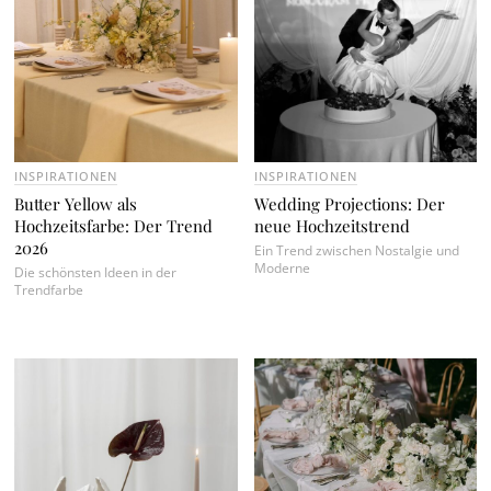
INSPIRATIONEN
INSPIRATIONEN
Butter Yellow als
Wedding Projections: Der
Hochzeitsfarbe: Der Trend
neue Hochzeitstrend
2026
Ein Trend zwischen Nostalgie und
Moderne
Die schönsten Ideen in der
Trendfarbe