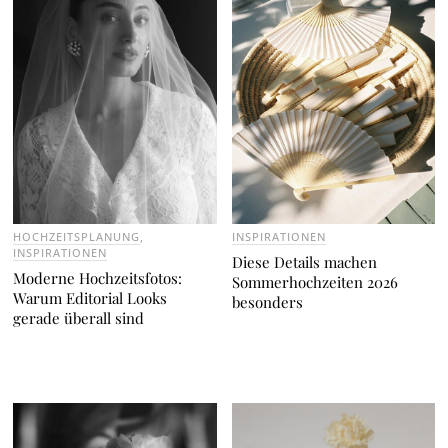
HOCHZEITSPLANUNG
,
INSPIRATIONEN
INSPIRATIONEN
Diese Details machen
Moderne Hochzeitsfotos:
Sommerhochzeiten 2026
Warum Editorial Looks
besonders
gerade überall sind