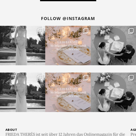
FOLLOW @INSTAGRAM
ABOUT
AG
FRIEDA THERÉS ist seit über 12 Jahren das Onlinemagazin für die
Pr