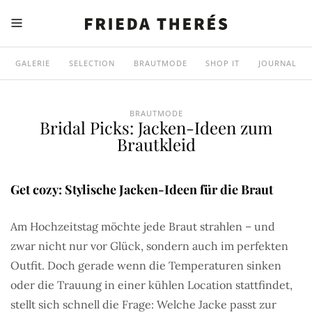
GALERIE
SELECTION
BRAUTMODE
SHOP IT
JOURNAL
BRAUTMODE
Bridal Picks: Jacken-Ideen zum
Brautkleid
Get cozy: Stylische Jacken-Ideen für die Braut
Am Hochzeitstag möchte jede Braut strahlen – und
zwar nicht nur vor Glück, sondern auch im perfekten
Outfit. Doch gerade wenn die Temperaturen sinken
oder die Trauung in einer kühlen Location stattfindet,
stellt sich schnell die Frage: Welche Jacke passt zur