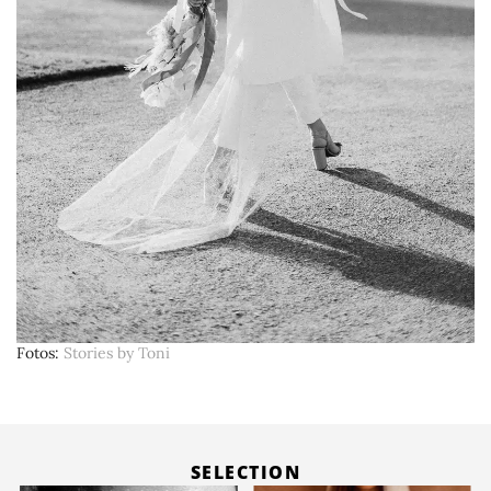
Fotos
Stories by Toni
SELECTION