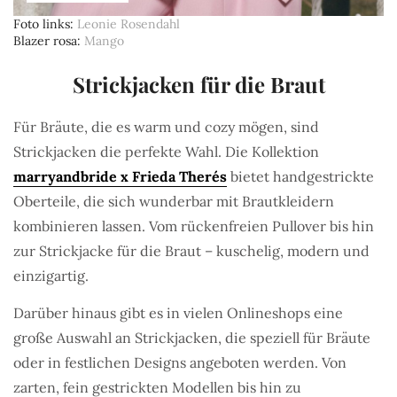
Foto links
Leonie Rosendahl
Blazer rosa
Mango
Strickjacken für die Braut
Für Bräute, die es warm und cozy mögen, sind
Strickjacken die perfekte Wahl. Die Kollektion
marryandbride x Frieda Therés
bietet handgestrickte
Oberteile, die sich wunderbar mit Brautkleidern
kombinieren lassen. Vom rückenfreien Pullover bis hin
zur Strickjacke für die Braut – kuschelig, modern und
einzigartig.
Darüber hinaus gibt es in vielen Onlineshops eine
große Auswahl an Strickjacken, die speziell für Bräute
oder in festlichen Designs angeboten werden. Von
zarten, fein gestrickten Modellen bis hin zu