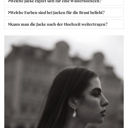
Welche Jacke eignet sich für eine Winterhochzeit?
Welche Farben sind bei Jacken für die Braut beliebt?
Kann man die Jacke nach der Hochzeit weitertragen?