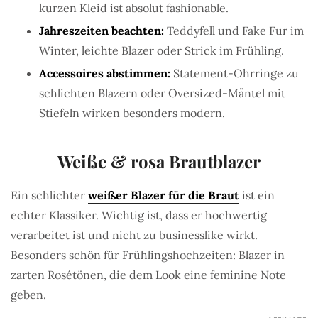
kurzen Kleid ist absolut fashionable.
Jahreszeiten beachten:
Teddyfell und Fake Fur im
Winter, leichte Blazer oder Strick im Frühling.
Accessoires abstimmen:
Statement-Ohrringe zu
schlichten Blazern oder Oversized-Mäntel mit
Stiefeln wirken besonders modern.
Weiße & rosa Brautblazer
Ein schlichter
weißer Blazer für die Braut
ist ein
echter Klassiker. Wichtig ist, dass er hochwertig
verarbeitet ist und nicht zu businesslike wirkt.
Besonders schön für Frühlingshochzeiten: Blazer in
zarten Rosétönen, die dem Look eine feminine Note
geben.