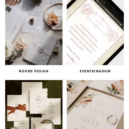
NOORD DESIGN
EVENTKINGDOM