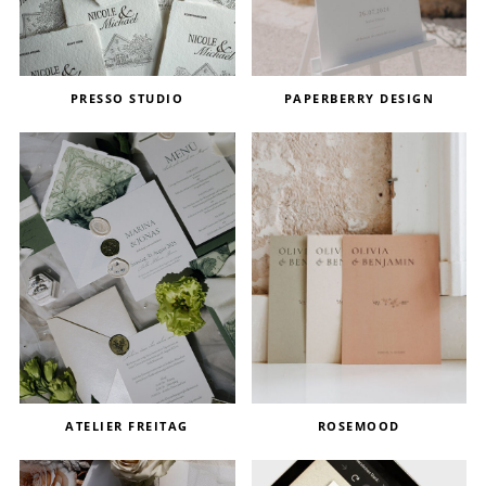
PRESSO STUDIO
PAPERBERRY DESIGN
ATELIER FREITAG
ROSEMOOD