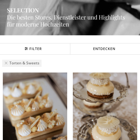
FILTER
ENTDECKEN
Torten & Sweets