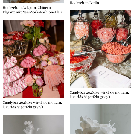
Hochzeit in Berlin
Hochzeit in Avignon: Château-
Eleganz mit New-York-Fashion-Flair
Candybar 2026: So wirkt sie modern,
luxuriös & perfekt gestylt
Candybar 2026: So wirkt sie modern,
luxuriös & perfekt gestylt