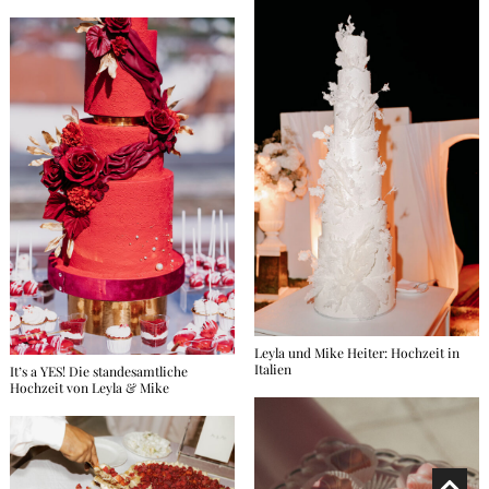
Leyla und Mike Heiter: Hochzeit in
Italien
It’s a YES! Die standesamtliche
Hochzeit von Leyla & Mike