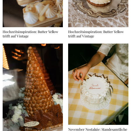
Hochzeitsinspiration: Butter Yellow
Hochzeitsinspiration: Butter Yellow
trifft auf Vintage
trifft auf Vintage
November Nostalgie: Standesamtliche