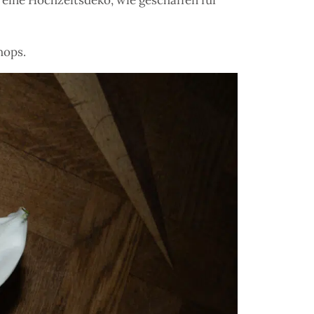
 eine Hochzeitsdeko, wie geschaffen für
ops.