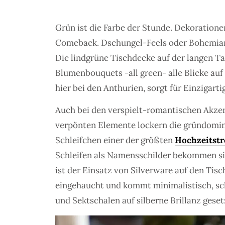
Grün ist die Farbe der Stunde. Dekoration
Comeback. Dschungel-Feels oder Bohemian-Fl
Die lindgrüne Tischdecke auf der langen Ta
Blumenbouquets -all green- alle Blicke auf
hier bei den Anthurien, sorgt für Einzigartig
Auch bei den verspielt-romantischen Akzent
verpönten Elemente lockern die gründomi
Schleifchen einer der größten
Hochzeitstr
Schleifen als Namensschilder bekommen sie
ist der Einsatz von Silverware auf den Tis
eingehaucht und kommt minimalistisch, sc
und Sektschalen auf silberne Brillanz geset