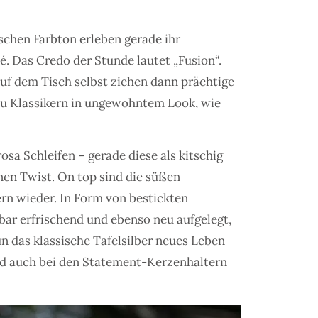
schen Farbton erleben gerade ihr
. Das Credo der Stunde lautet „Fusion“.
Auf dem Tisch selbst ziehen dann prächtige
 zu Klassikern in ungewohntem Look, wie
sa Schleifen – gerade diese als kitschig
nen Twist. On top sind die süßen
ern wieder. In Form von bestickten
ar erfrischend und ebenso neu aufgelegt,
n das klassische Tafelsilber neues Leben
rd auch bei den Statement-Kerzenhaltern