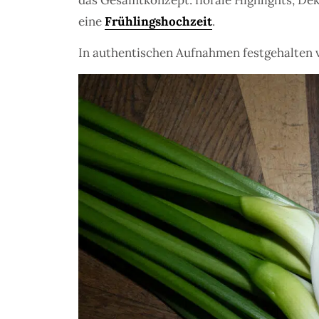
das Gesamtkonzept: florale Highlights, Dek
eine
Frühlingshochzeit
.
In authentischen Aufnahmen festgehalten