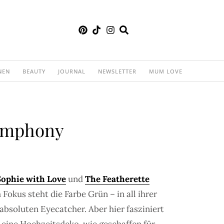
NEN
BEAUTY
JOURNAL
NEWSLETTER
MUM LOVE
Symphony
ophie with Love
und
The Featherette
okus steht die Farbe Grün – in all ihrer
absoluten Eyecatcher. Aber hier fasziniert