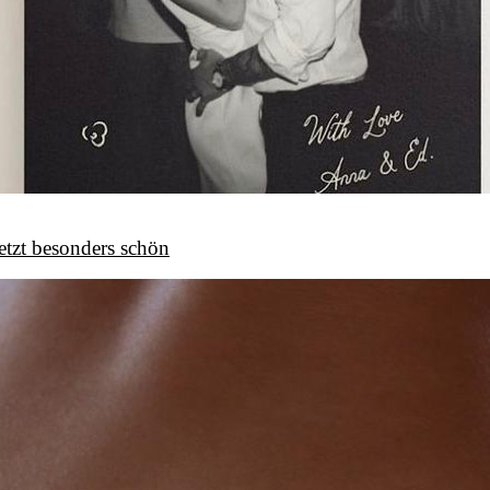
etzt besonders schön