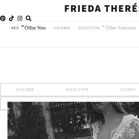
Öffne Neu
Öffne Selection
NEU
GALERIE
SELECTION
GALERIE
SELECTION
GUIDES
GALERIE
SELECTION