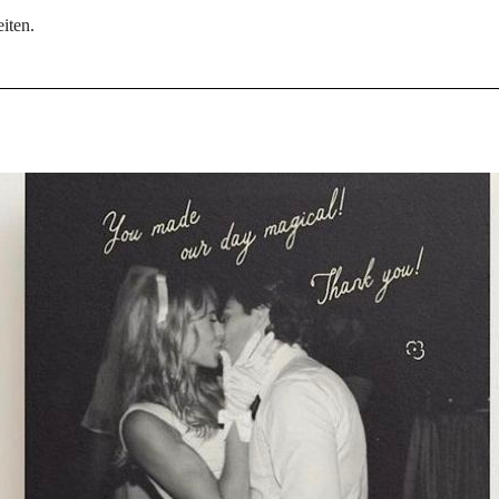
iten.