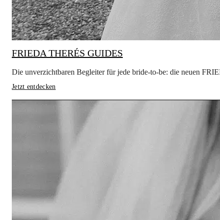
FRIEDA THERÉS GUIDES
Die unverzichtbaren Begleiter für jede bride-to-be: die neuen 
Jetzt entdecken