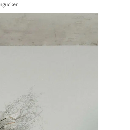
ngucker.