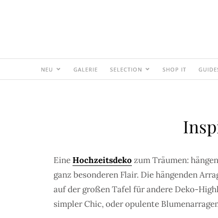
NEU
GALERIE
SELECTION
SHOP IT
GUIDE
Insp
Eine
Hochzeitsdeko
zum Träumen: hängende
ganz besonderen Flair. Die hängenden Arra
auf der großen Tafel für andere Deko-Highlig
simpler Chic, oder opulente Blumenarragem