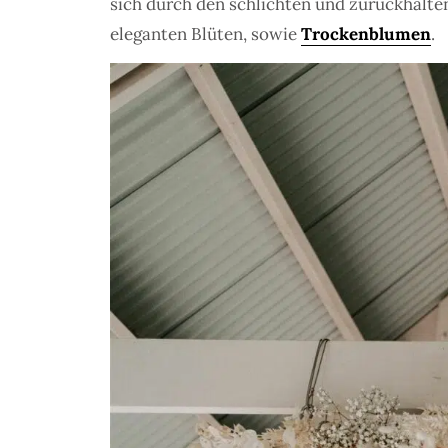
sich durch den schlichten und zurückhalt
eleganten Blüten, sowie
Trockenblumen
.