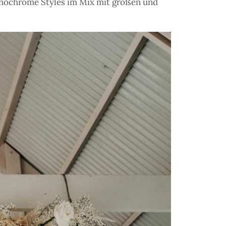
onochrome Styles im Mix mit großen und