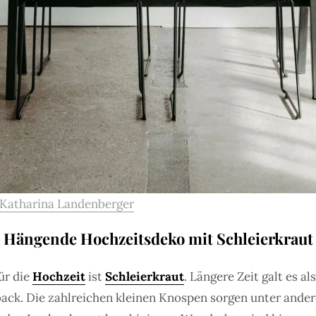
Katharina Landenberger
Hängende Hochzeitsdeko mit Schleierkraut
ür die
Hochzeit
ist
Schleierkraut
. Längere Zeit galt es al
ck. Die zahlreichen kleinen Knospen sorgen unter ander