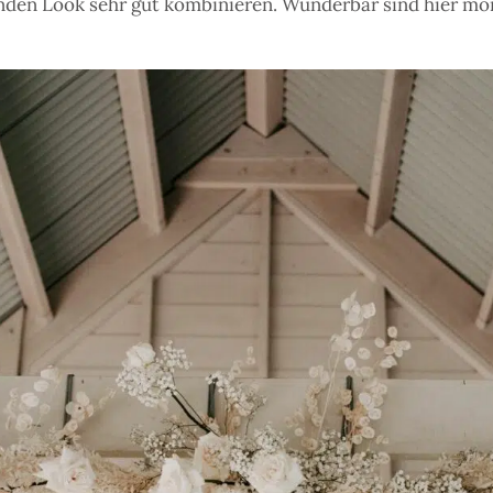
enden Look sehr gut kombinieren. Wunderbar sind hier m