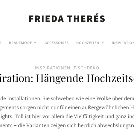
S
BRAUTMODE
ACCESSOIRES
HOCHZEITEN
INSPIRATIO
INSPIRATIONEN
,
TISCHDEKO
iration: Hängende Hochzeit
 Installationen. Sie schweben wie eine Wolke über dem
gements sorgen nicht nur für einen außergewöhnlichen Hin
hts. Toll ist hier vor allem die Vielfältigkeit und ganz in
ents – die Varianten zeigen sich herrlich abwechslungsr