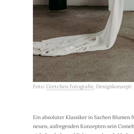
Foto:
Gretchen Fotografie
, Designkonzept:
Ein absoluter Klassiker in Sachen Blumen f
neuen, aufregenden Konzepten sein Comeba