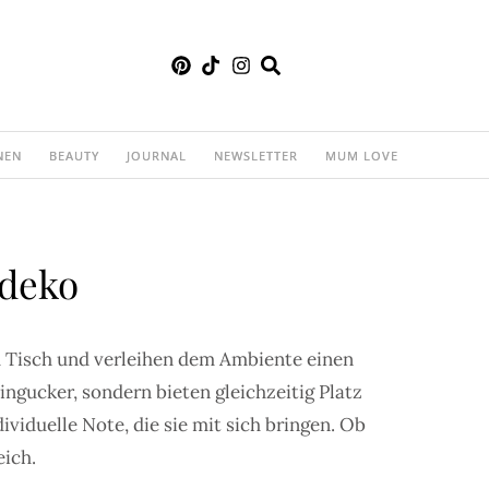
NEN
BEAUTY
JOURNAL
NEWSLETTER
MUM LOVE
sdeko
 Tisch und verleihen dem Ambiente einen
gucker, sondern bieten gleichzeitig Platz
dividuelle Note, die sie mit sich bringen. Ob
eich.