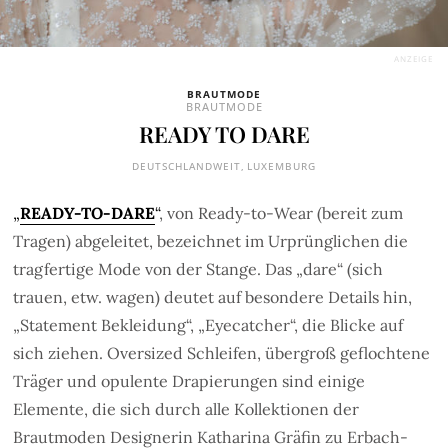
ANZEIGE
BRAUTMODE
BRAUTMODE
READY TO DARE
DEUTSCHLANDWEIT
,
LUXEMBURG
„
READY-TO-DARE
“
, von Ready-to-Wear (bereit zum
Tragen) abgeleitet, bezeichnet im Urprünglichen die
tragfertige Mode von der Stange. Das „dare“ (sich
trauen, etw. wagen) deutet auf besondere Details hin,
„Statement Bekleidung“, „Eyecatcher“, die Blicke auf
sich ziehen. Oversized Schleifen, übergroß geflochtene
Träger und opulente Drapierungen sind einige
Elemente, die sich durch alle Kollektionen der
Brautmoden Designerin Katharina Gräfin zu Erbach-