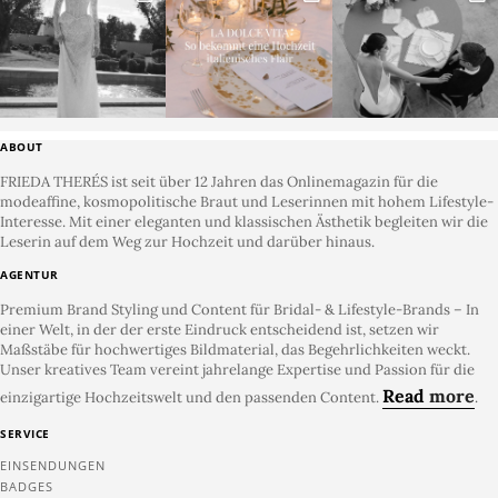
ABOUT
FRIEDA THERÉS ist seit über 12 Jahren das Onlinemagazin für die
modeaffine, kosmopolitische Braut und Leserinnen mit hohem Lifestyle-
Interesse. Mit einer eleganten und klassischen Ästhetik begleiten wir die
Leserin auf dem Weg zur Hochzeit und darüber hinaus.
AGENTUR
Premium Brand Styling und Content für Bridal- & Lifestyle-Brands – In
einer Welt, in der der erste Eindruck entscheidend ist, setzen wir
Maßstäbe für hochwertiges Bildmaterial, das Begehrlichkeiten weckt.
Unser kreatives Team vereint jahrelange Expertise und Passion für die
Read
more
einzigartige Hochzeitswelt und den passenden Content.
.
SERVICE
EINSENDUNGEN
BADGES