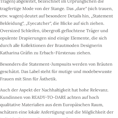
Tragen) abgeleitet, bezeichnet im Urprünglichen die
tragfertige Mode von der Stange. Das „dare“ (sich trauen,
etw. wagen) deutet auf besondere Details hin, „Statement
Bekleidung“, „Eyecatcher“, die Blicke auf sich ziehen.
Oversized Schleifen, übergroß geflochtene Träger und
opulente Drapierungen sind einige Elemente, die sich
durch alle Kollektionen der Brautmoden Designerin
Katharina Gräfin zu Erbach-Fürstenau ziehen.
Besonders die Statement-Jumpsuits werden von Bräuten
geschätzt. Das Label steht für mutige und modebewusste
Frauen mit Sinn für Ästhetik.
Auch der Aspekt der Nachhaltigkeit hat hohe Relevanz.
Kundinnen von READY-TO-DARE achten auf hoch
qualitative Materialien aus dem Europäischen Raum,
schätzen eine lokale Anfertigung und die Möglichkeit der