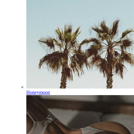
Honeymoon