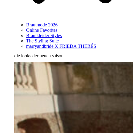
Brautmode 2026
Online Favorites
Brautkleider Styles
The Styling Suite
marryandbride X FRIEDA THERÉS
die looks der neuen saison