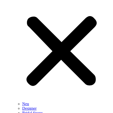
Neu
Designer
Bridal Stores