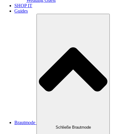
Wedding Guest
SHOP IT
Guides
Brautmode
Schließe Brautmode