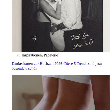
Inspirationen
,
Papeterie
Dankeskarten zur Hochzeit 2026: Diese 5 Trends sind jetzt
besonders schön