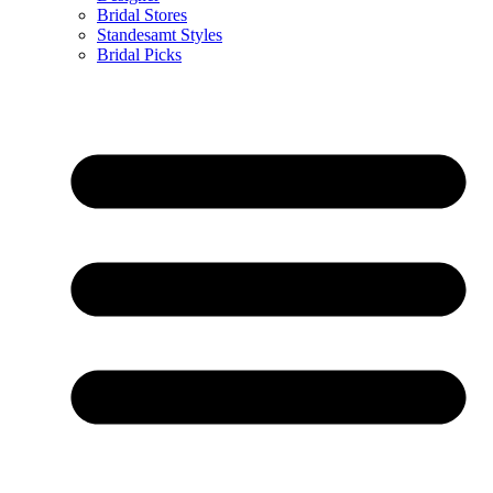
Bridal Stores
Standesamt Styles
Bridal Picks