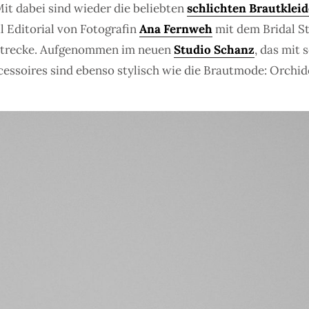
Mit dabei sind wieder die beliebten
schlichten Brautkleid
l Editorial von Fotografin
Ana Fernweh
mit dem Bridal S
rstrecke. Aufgenommen im neuen
Studio Schanz
, das mit
Accessoires sind ebenso stylisch wie die Brautmode: Orch