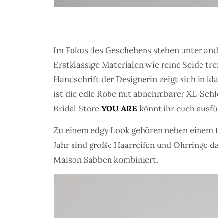
Im Fokus des Geschehens stehen unter ande
Erstklassige Materialen wie reine Seide t
Handschrift der Designerin zeigt sich in k
ist die edle Robe mit abnehmbarer XL-Schle
Bridal Store
YOU ARE
könnt ihr euch ausfü
Zu einem edgy Look gehören neben einem t
Jahr sind große Haarreifen und Ohrringe d
Maison Sabben kombiniert.