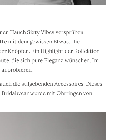
inen Hauch Sixty Vibes versprühen.
itte mit dem gewissen Etwas. Die
der Knöpfen. Ein Highlight der Kollektion
äute, die sich pure Eleganz wünschen. Im
 anprobieren.
 auch die stilgebenden Accessoires. Dieses
ra Bridalwear wurde mit Ohrringen von