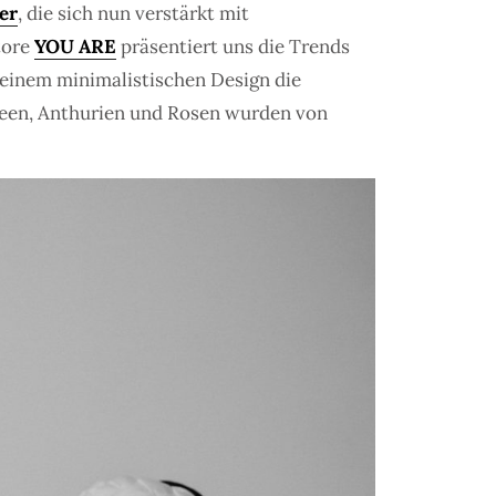
er
, die sich nun verstärkt mit
tore
YOU ARE
präsentiert uns die Trends
 seinem minimalistischen Design die
ideen, Anthurien und Rosen wurden von