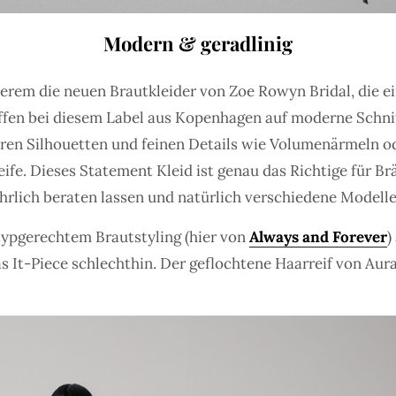
Modern & geradlinig
rem die neuen Brautkleider von Zoe Rowyn Bridal, die e
reffen bei diesem Label aus Kopenhagen auf moderne Schn
laren Silhouetten und feinen Details wie Volumenärmeln o
ife. Dieses Statement Kleid ist genau das Richtige für Br
hrlich beraten lassen und natürlich verschiedene Modelle
ypgerechtem Brautstyling (hier von
Always and Forever
)
as It-Piece schlechthin. Der geflochtene Haarreif von Au