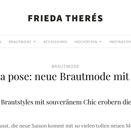
S
BRAUTMODE
ACCESSOIRES
HOCHZEITEN
INSPIRATIO
BRAUTMODE
 a pose: neue Brautmode mi
 Brautstyles mit souveränem Chic erobern di
passt, die neue Saison kommt mit so vielen tollen neuen 