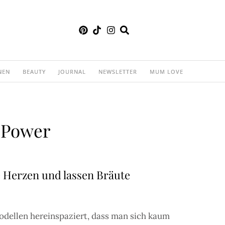
NEN
BEAUTY
JOURNAL
NEWSLETTER
MUM LOVE
t Power
e Herzen und lassen Bräute
Modellen hereinspaziert, dass man sich kaum