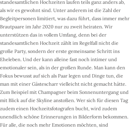
standesamtlichen Hochzeiten laufen teils ganz anders ab,
als wir es gewohnt sind. Unter anderem ist die Zahl der
Begleitpersonen limitiert, was dazu führt, dass immer mehr
Brautpaare im Jahr 2020 nur zu zweit heiraten. Wir
unterstützen das in vollem Umfang, denn bei der
standesamtlichen Hochzeit zählt im Regelfall nicht die
große Party, sondern der erste gemeinsame Schritt ins
Eheleben. Und der kann alleine fast noch intimer und
emotionaler sein, als in der großen Runde. Man kann den
Fokus bewusst auf sich als Paar legen und Dinge tun, die
man mit einer Gästescharr vielleicht nicht gemacht hätte.
Zum Beispiel mit Champagner beim Sonnenuntergang und
mit Blick auf die Skyline anstoßen. Wer sich für diesen Tag
zudem einen Hochzeitsfotografen bucht, wird zudem
unendlich schöne Erinnerungen in Bilderform bekommen.
Für alle, die noch mehr Emotionen möchten, sind