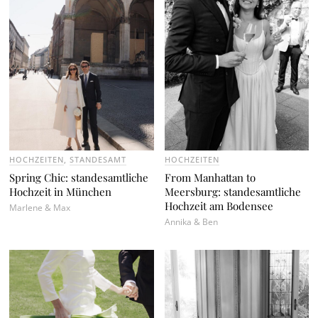
HOCHZEITEN
,
STANDESAMT
HOCHZEITEN
Spring Chic: standesamtliche
From Manhattan to
Hochzeit in München
Meersburg: standesamtliche
Hochzeit am Bodensee
Marlene & Max
Annika & Ben