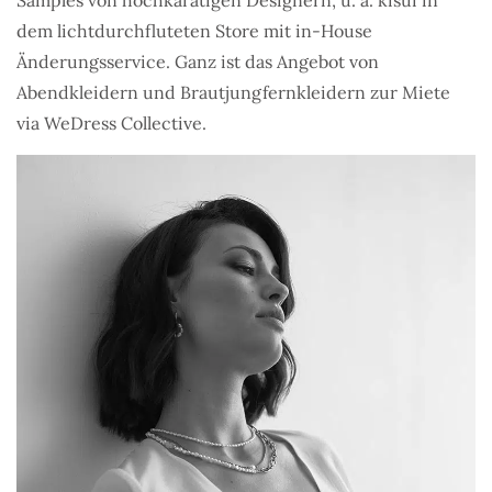
Samples von hochkarätigen Designern, u. a. kisui in
dem lichtdurchfluteten Store mit in-House
Änderungsservice. Ganz ist das Angebot von
Abendkleidern und Brautjungfernkleidern zur Miete
via WeDress Collective.