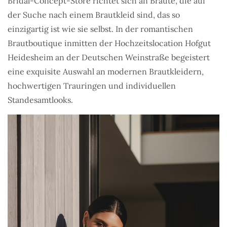
Bridal-Concept-Store richtet sich an Bräute, die auf
der Suche nach einem Brautkleid sind, das so
einzigartig ist wie sie selbst. In der romantischen
Brautboutique inmitten der Hochzeitslocation Hofgut
Heidesheim an der Deutschen Weinstraße begeistert
eine exquisite Auswahl an modernen Brautkleidern,
hochwertigen Trauringen und individuellen
Standesamtlooks.