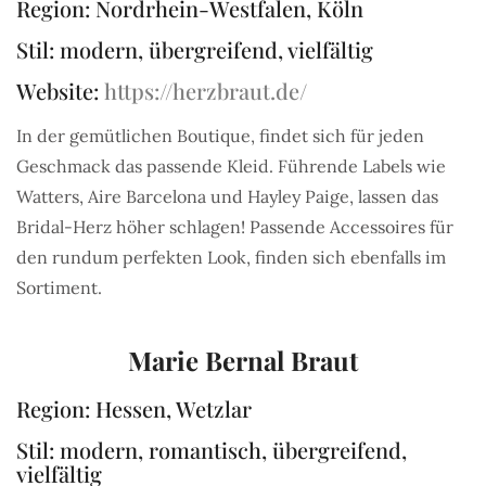
Region: Nordrhein-Westfalen, Köln
Stil: modern, übergreifend, vielfältig
Website:
https://herzbraut.de/
In der gemütlichen Boutique, findet sich für jeden
Geschmack das passende Kleid. Führende Labels wie
Watters, Aire Barcelona und Hayley Paige, lassen das
Bridal-Herz höher schlagen! Passende Accessoires für
den rundum perfekten Look, finden sich ebenfalls im
Sortiment.
Marie Bernal Braut
Region: Hessen, Wetzlar
Stil: modern, romantisch, übergreifend,
vielfältig