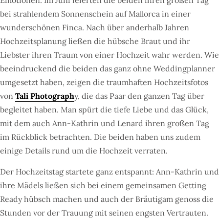
Emotionen. Im Juni feierten die beiden ihren großen Tag
bei strahlendem Sonnenschein auf Mallorca in einer
wunderschönen Finca. Nach über anderhalb Jahren
Hochzeitsplanung ließen die hübsche Braut und ihr
Liebster ihren Traum von einer Hochzeit wahr werden. Wie
beeindruckend die beiden das ganz ohne Weddingplanner
umgesetzt haben, zeigen die traumhaften Hochzeitsfotos
von
Tali Photograph
y, die das Paar den ganzen Tag über
begleitet haben. Man spürt die tiefe Liebe und das Glück,
mit dem auch Ann-Kathrin und Lenard ihren großen Tag
im Rückblick betrachten. Die beiden haben uns zudem
einige Details rund um die Hochzeit verraten.
Der Hochzeitstag startete ganz entspannt: Ann-Kathrin und
ihre Mädels ließen sich bei einem gemeinsamen Getting
Ready hübsch machen und auch der Bräutigam genoss die
Stunden vor der Trauung mit seinen engsten Vertrauten.