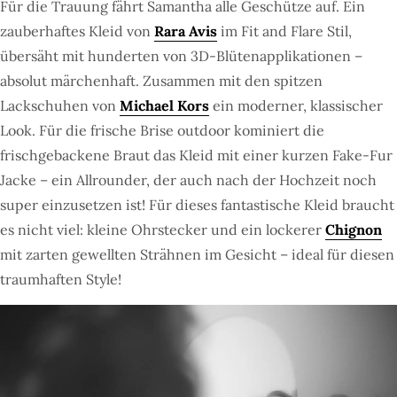
Für die Trauung fährt Samantha alle Geschütze auf. Ein
zauberhaftes Kleid von
Rara Avis
im Fit and Flare Stil,
übersäht mit hunderten von 3D-Blütenapplikationen –
absolut märchenhaft. Zusammen mit den spitzen
Lackschuhen von
Michael Kors
ein moderner, klassischer
Look. Für die frische Brise outdoor kominiert die
frischgebackene Braut das Kleid mit einer kurzen Fake-Fur
Jacke – ein Allrounder, der auch nach der Hochzeit noch
super einzusetzen ist! Für dieses fantastische Kleid braucht
es nicht viel: kleine Ohrstecker und ein lockerer
Chignon
mit zarten gewellten Strähnen im Gesicht – ideal für diesen
traumhaften Style!