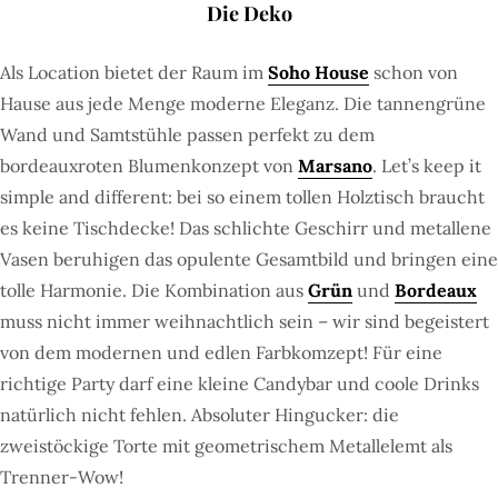
Die Deko
Als Location bietet der Raum im
Soho House
schon von
Hause aus jede Menge moderne Eleganz. Die tannengrüne
Wand und Samtstühle passen perfekt zu dem
bordeauxroten Blumenkonzept von
Marsano
. Let’s keep it
simple and different: bei so einem tollen Holztisch braucht
es keine Tischdecke! Das schlichte Geschirr und metallene
Vasen beruhigen das opulente Gesamtbild und bringen eine
tolle Harmonie. Die Kombination aus
Grün
und
Bordeaux
muss nicht immer weihnachtlich sein – wir sind begeistert
von dem modernen und edlen Farbkomzept! Für eine
richtige Party darf eine kleine Candybar und coole Drinks
natürlich nicht fehlen. Absoluter Hingucker: die
zweistöckige Torte mit geometrischem Metallelemt als
Trenner-Wow!