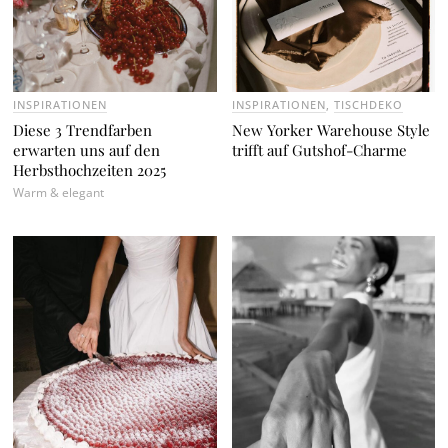
INSPIRATIONEN
INSPIRATIONEN
,
TISCHDEKO
Diese 3 Trendfarben
New Yorker Warehouse Style
erwarten uns auf den
trifft auf Gutshof-Charme
Herbsthochzeiten 2025
Warm & elegant