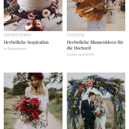
INSPIRATIONEN
FLORISTIK
Herbstliche Inspiration
Herbstliche Blumenideen für
die Hochzeit
In Brauntönen
Locker und leicht