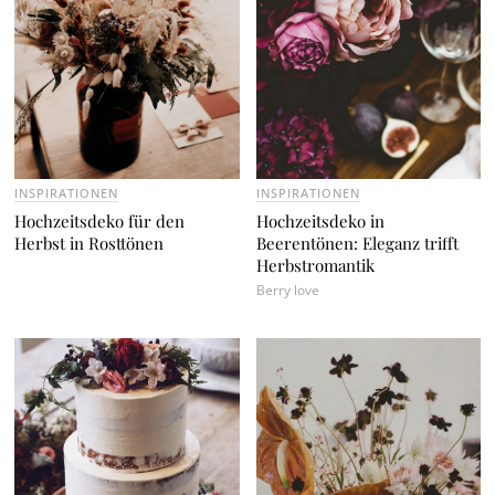
INSPIRATIONEN
INSPIRATIONEN
Hochzeitsdeko für den
Hochzeitsdeko in
Herbst in Rosttönen
Beerentönen: Eleganz trifft
Herbstromantik
Berry love