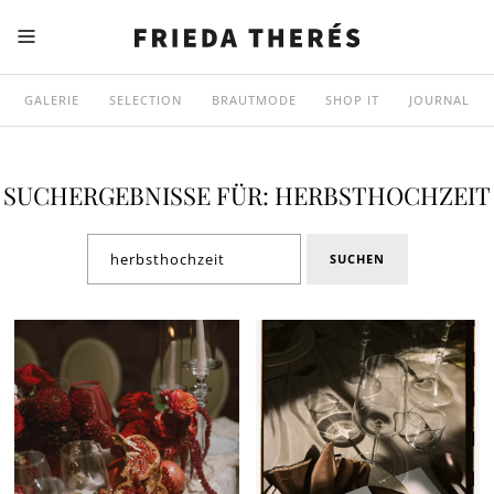
GALERIE
SELECTION
BRAUTMODE
SHOP IT
JOURNAL
SUCHERGEBNISSE FÜR: HERBSTHOCHZEIT