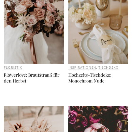
FLORISTIK
INSPIRATIONEN
,
TISCHDEKO
Flowerlove: Brautstrauß für
Hochzeits-Tischdeko:
den Herbst
Monochrom Nude