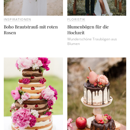
INSPIRATIONEN
FLORISTIK
Boho Brautstrauß mit roten
Blumenbögen für die
Rosen
Hochzeit
Wunderschöne Traubögen aus
Blumen