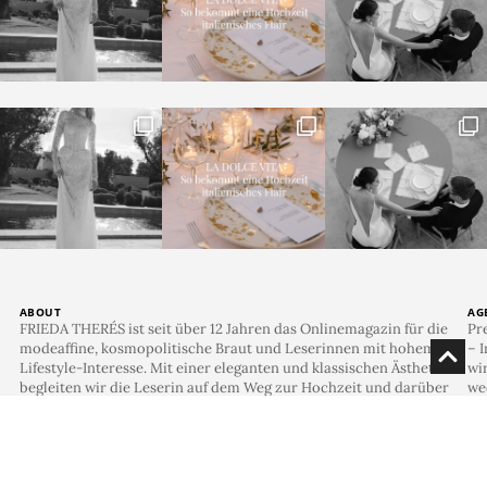
Brautkleides, die wie gemacht für diese Zeit ist und ihr
vor allem wunderbar schmeichelt. Aber auch die
fröhliche, unbefangene und herzliche Atmosphäre
definiert diese Hochzeit. Die schönsten Momente und
die liebevollen Details wurden authentisch von
kreativ
wedding
eingefangen.