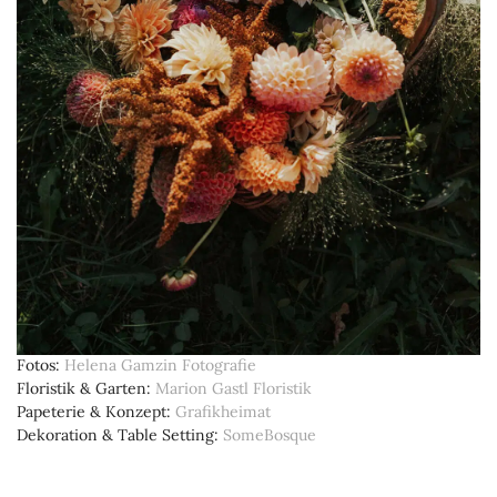
Fotos
Helena Gamzin Fotografie
Floristik & Garten
Marion Gastl Floristik
Papeterie & Konzept
Grafikheimat
Dekoration & Table Setting
SomeBosque