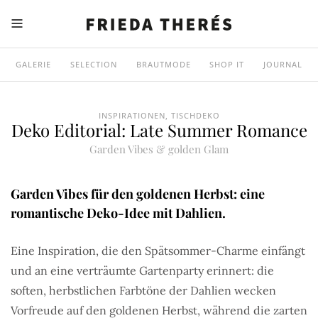
GALERIE
SELECTION
BRAUTMODE
SHOP IT
JOURNAL
INSPIRATIONEN
,
TISCHDEKO
Deko Editorial: Late Summer Romance
Garden Vibes & golden Glam
Garden Vibes für den goldenen Herbst: eine
romantische Deko-Idee mit Dahlien.
Eine Inspiration, die den Spätsommer-Charme einfängt
und an eine verträumte Gartenparty erinnert: die
soften, herbstlichen Farbtöne der Dahlien wecken
Vorfreude auf den goldenen Herbst, während die zarten