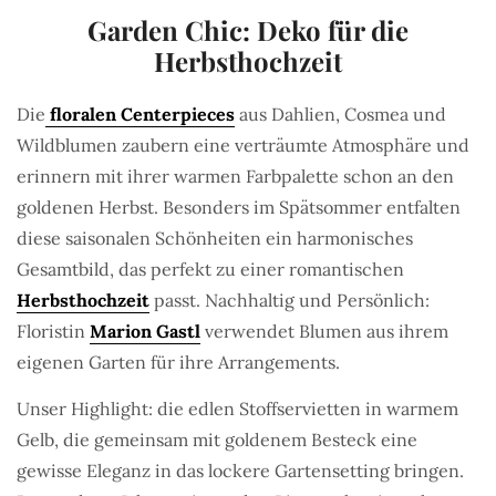
Garden Chic: Deko für die
Herbsthochzeit
Die
floralen Centerpieces
aus Dahlien, Cosmea und
Wildblumen zaubern eine verträumte Atmosphäre und
erinnern mit ihrer warmen Farbpalette schon an den
goldenen Herbst. Besonders im Spätsommer entfalten
diese saisonalen Schönheiten ein harmonisches
Gesamtbild, das perfekt zu einer romantischen
Herbsthochzeit
passt. Nachhaltig und Persönlich:
Floristin
Marion Gastl
verwendet Blumen aus ihrem
eigenen Garten für ihre Arrangements.
Unser Highlight: die edlen Stoffservietten in warmem
Gelb, die gemeinsam mit goldenem Besteck eine
gewisse Eleganz in das lockere Gartensetting bringen.