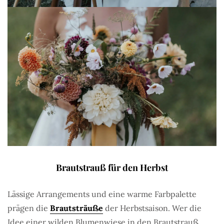
Brautstrauß für den Herbst
Lässige Arrangements und eine warme Farbpalette
prägen die
Brautsträuße
der Herbstsaison. Wer die
Idee einer wilden Blumenwiese in den Brautstrauß