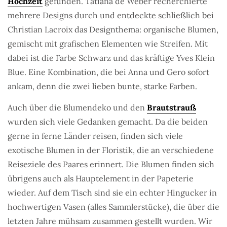
Hochzeit
gefunden. Tatiana de Weber recherchierte
mehrere Designs durch und entdeckte schließlich bei
Christian Lacroix das Designthema: organische Blumen,
gemischt mit grafischen Elementen wie Streifen. Mit
dabei ist die Farbe Schwarz und das kräftige Yves Klein
Blue. Eine Kombination, die bei Anna und Gero sofort
ankam, denn die zwei lieben bunte, starke Farben.
Auch über die Blumendeko und den
Brautstrauß
wurden sich viele Gedanken gemacht. Da die beiden
gerne in ferne Länder reisen, finden sich viele
exotische Blumen in der Floristik, die an verschiedene
Reiseziele des Paares erinnert. Die Blumen finden sich
übrigens auch als Hauptelement in der Papeterie
wieder. Auf dem Tisch sind sie ein echter Hingucker in
hochwertigen Vasen (alles Sammlerstücke), die über die
letzten Jahre mühsam zusammen gestellt wurden. Wir