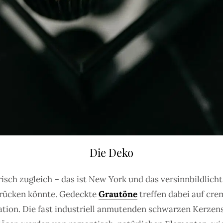
Die Deko
isch zugleich – das ist New York und das versinnbildlich
sdrücken könnte. Gedeckte
Grautöne
treffen dabei auf cr
tion. Die fast industriell anmutenden schwarzen Kerzenst