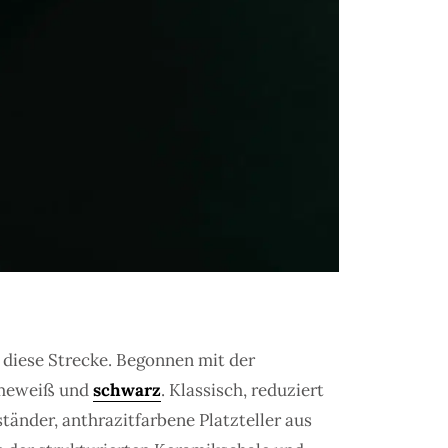
t diese Strecke. Begonnen mit der
emeweiß und
schwarz
. Klassisch, reduziert
änder, anthrazitfarbene Platzteller aus