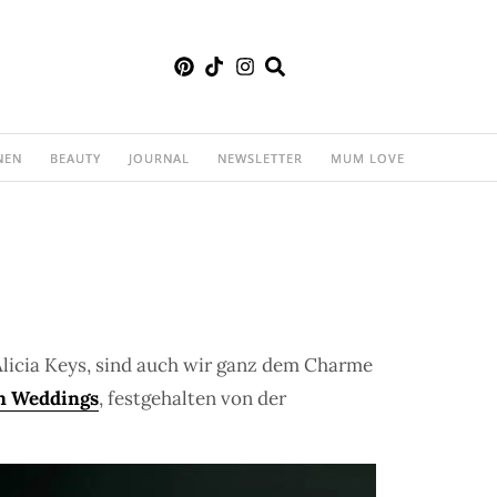
NEN
BEAUTY
JOURNAL
NEWSLETTER
MUM LOVE
licia Keys, sind auch wir ganz dem Charme
an Weddings
, festgehalten von der