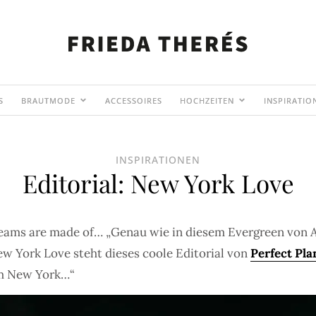
S
BRAUTMODE
ACCESSOIRES
HOCHZEITEN
INSPIRATIO
INSPIRATIONEN
Editorial: New York Love
eams are made of… „Genau wie in diesem Evergreen von A
ew York Love steht dieses coole Editorial von
Perfect Pl
rom New York…“