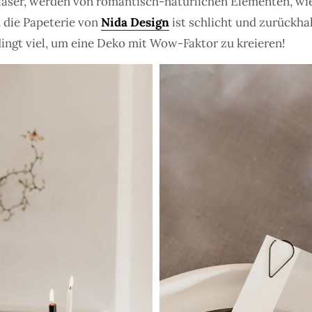
läser, werden von romantisch-natürlichen Elementen, wi
 die Papeterie von
Nida Design
ist schlicht und zurückha
ingt viel, um eine Deko mit Wow-Faktor zu kreieren!