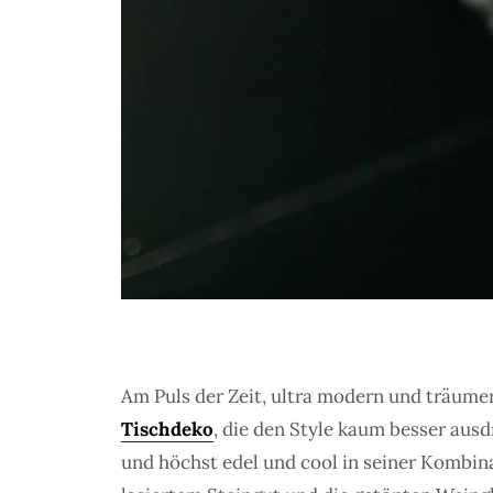
Am Puls der Zeit, ultra modern und träumer
Tischdeko
, die den Style kaum besser au
und höchst edel und cool in seiner Kombina