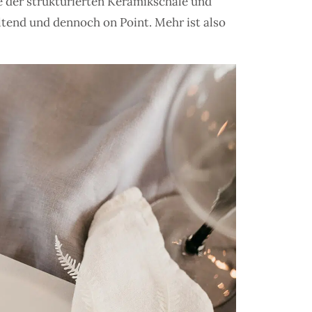
e der strukturierten Keramikschale und
ltend und dennoch on Point. Mehr ist also