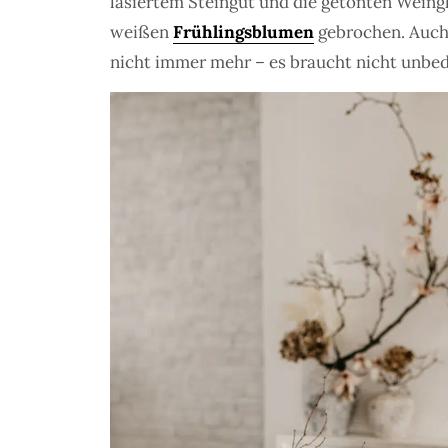
lasiertem Steingut und die getönten Weing
weißen
Frühlingsblumen
gebrochen. Auch
nicht immer mehr – es braucht nicht unbed