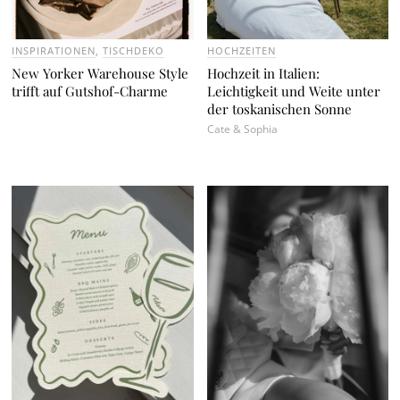
INSPIRATIONEN
,
TISCHDEKO
HOCHZEITEN
New Yorker Warehouse Style
Hochzeit in Italien:
trifft auf Gutshof-Charme
Leichtigkeit und Weite unter
der toskanischen Sonne
Cate & Sophia