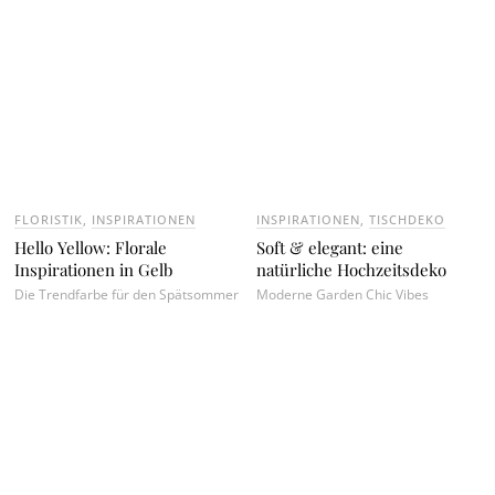
FLORISTIK
,
INSPIRATIONEN
INSPIRATIONEN
,
TISCHDEKO
Hello Yellow: Florale
Soft & elegant: eine
Inspirationen in Gelb
natürliche Hochzeitsdeko
Die Trendfarbe für den Spätsommer
Moderne Garden Chic Vibes