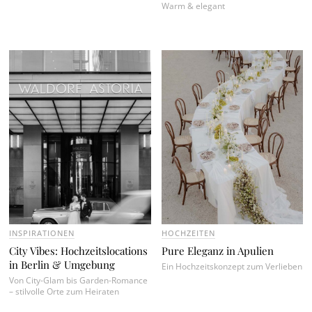
Warm & elegant
INSPIRATIONEN
HOCHZEITEN
City Vibes: Hochzeitslocations
Pure Eleganz in Apulien
in Berlin & Umgebung
Ein Hochzeitskonzept zum Verlieben
Von City-Glam bis Garden-Romance
– stilvolle Orte zum Heiraten