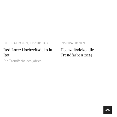
INSPIRATIONEN
,
TISCHDEKO
INSPIRATIONEN
Red Love: Hochzeitsdeko in
Hochzeitsdeko: die
Rot
Trendfarben 2024
Die Trendfarbe des Jahres