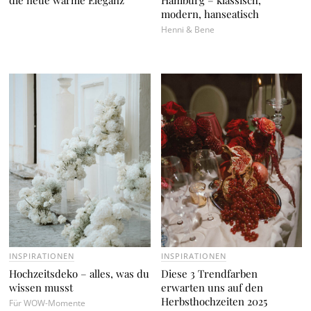
modern, hanseatisch
Henni & Bene
INSPIRATIONEN
INSPIRATIONEN
Hochzeitsdeko – alles, was du
Diese 3 Trendfarben
wissen musst
erwarten uns auf den
Herbsthochzeiten 2025
Für WOW-Momente