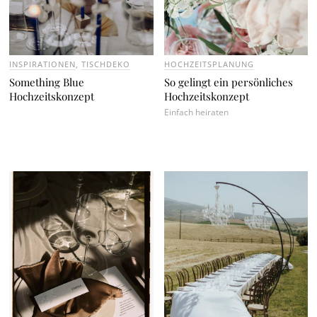
INSPIRATIONEN
,
TISCHDEKO
HOCHZEITSPLANUNG
Something Blue
So gelingt ein persönliches
Hochzeitskonzept
Hochzeitskonzept
Einfach heiraten