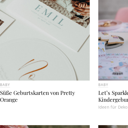
BABY
BABY
Süße Geburtskarten von Pretty
Let’s Sparkl
Orange
Kindergebur
Ideen für Deko