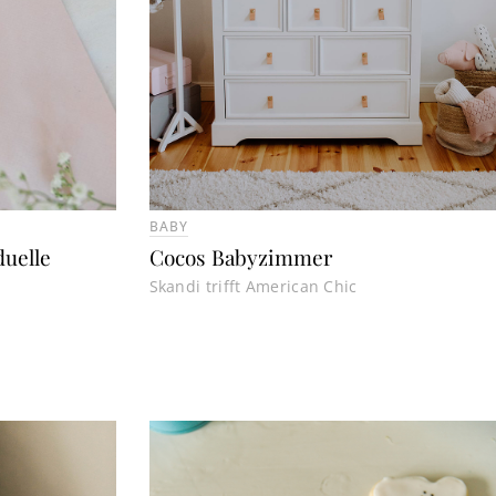
BABY
duelle
Cocos Babyzimmer
Skandi trifft American Chic