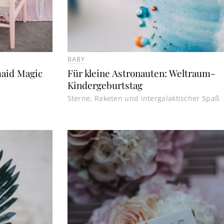
BABY
aid Magic
Für kleine Astronauten: Weltraum-
Kindergeburtstag
Sterne, Raketen und intergalaktischer Spaß