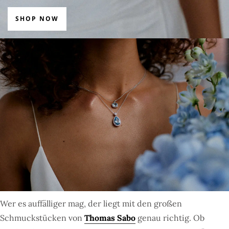
SHOP NOW
Wer es auffälliger mag, der liegt mit den großen
Schmuckstücken von
Thomas Sab
o
genau richtig. Ob