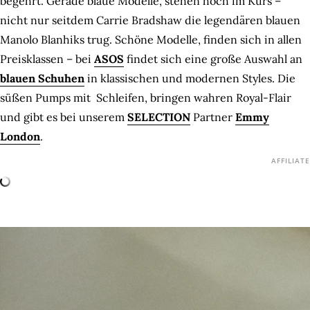
begehrt. Gerade blaue Modelle, stehen hoch im Kurs –
nicht nur seitdem Carrie Bradshaw die legendären blauen
Manolo Blanhiks trug. Schöne Modelle, finden sich in allen
Preisklassen – bei
ASOS
findet sich eine große Auswahl an
blauen Schuhen
in klassischen und modernen Styles. Die
süßen Pumps mit Schleifen, bringen wahren Royal-Flair
und gibt es bei unserem
SELECTION
Partner
Emmy
London
.
AFFILIATE