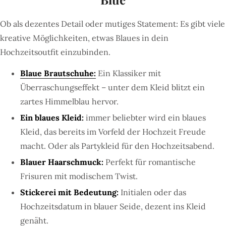
Ob als dezentes Detail oder mutiges Statement: Es gibt viele
kreative Möglichkeiten, etwas Blaues in dein
Hochzeitsoutfit einzubinden.
Blaue Brautschuhe:
Ein Klassiker mit
Überraschungseffekt – unter dem Kleid blitzt ein
zartes Himmelblau hervor.
Ein blaues Kleid:
immer beliebter wird ein blaues
Kleid, das bereits im Vorfeld der Hochzeit Freude
macht. Oder als Partykleid für den Hochzeitsabend.
Blauer Haarschmuck:
Perfekt für romantische
Frisuren mit modischem Twist.
Stickerei mit Bedeutung:
Initialen oder das
Hochzeitsdatum in blauer Seide, dezent ins Kleid
genäht.