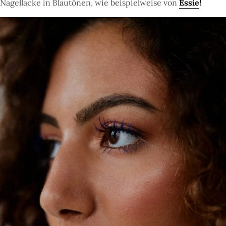
Nagellacke in Blautönen, wie beispielweise von
Essie
!