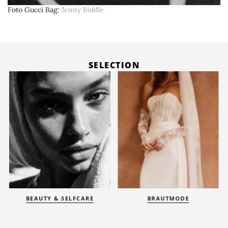
Foto Gucci Bag
Jenny Biddle
SELECTION
BEAUTY & SELFCARE
BRAUTMODE