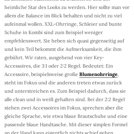
heimliche Star des Looks zu werden. Hier sollte man vor
allem die Balance im Blick behalten und nicht zu viel
aufeinmal wollen. XXL-Ohrringe, Schleier und bunte
Schuhe in Kombi sind zum Beispiel weniger
empfehlenswert. Sie heben sich quasi gegenseitig auf
und kein Teil bekommt die Aufmerksamkeit, die ihm
gebührt. Wir raten, ausgehend von vier Key-
Accessoires, die 3:1 oder 2:2 Regel. Bedeutet: Ein
Accessoire, beispielsweise große
Blumenohrringe
,
steht im Fokus und die anderen treten etwas zurück
und unterstreichen es. Zum Beispiel dadurch, dass sie
alle clean und in weiß gehalten sind. Bei der 2:2 Regel
stehen zwei Accessoires im Fokus, sprechen aber die
gleiche Sprache, wie etwa blaue Brautschuhe und eine
passende blaue Handtasche. Mit dieser simplen Formel
an der Hand kann eigentlich nichts schief gehen.