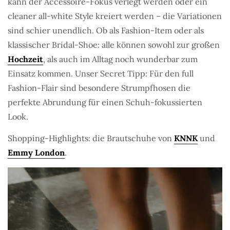
kann der Accessoire-Fokus verlegt werden oder ein
cleaner all-white Style kreiert werden – die Variationen
sind schier unendlich. Ob als Fashion-Item oder als
klassischer Bridal-Shoe: alle können sowohl zur großen
Hochzeit
, als auch im Alltag noch wunderbar zum
Einsatz kommen. Unser Secret Tipp: Für den full
Fashion-Flair sind besondere Strumpfhosen die
perfekte Abrundung für einen Schuh-fokussierten
Look.
Shopping-Highlights: die Brautschuhe von
KNNK
und
Emmy London
.