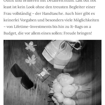
Outfit und brillieren mit Detailreichtum. Last but not
least ist kein Look ohne den treusten Begleiter einer
Frau vollständig – der Handtasche. Auch hier gibt es
keinerlei Vorgaben und besonders viele Möglichkeiten
– von Lifetime-Investments bis hin zu It-Bags on a
Budget, die vor allem eines sollen: Freude bringen!