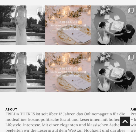
sich Weichheit mit einer Prise Dramatik – das Team
präsentiert uns eine Inspiration für alle, die ein
Hochzeitskonzept mit Coolness, bewussten
Gegensätzen und avantgardistischer Eleganz schätzen.
Festgehalten in Bildern von
Anna-Lena Holz.