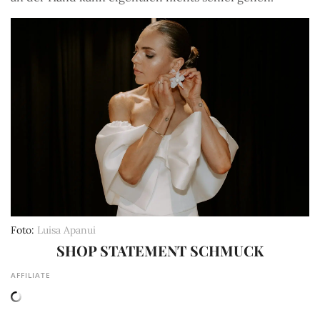
Foto
Luisa Apanui
SHOP STATEMENT SCHMUCK
AFFILIATE