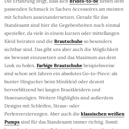
Die Erfahrung zeigt, dass sich
Brides-to-be
neben dem
passenden Schmuck in Sachen Accessoires am meisten
mit Schuhen auseinandersetzen. Gerade für das
Standesamt sind hier die Gegebenheiten noch einmal
spezieller, da viele in einem kurzen oder mittellangen
Kleid heiraten und die
Brautschuhe
so besonders
sichtbar sind. Das gibt uns aber auch die Möglichkeit
sie bewusst einzusetzen und das Maximum aus dem
Look zu holen.
Farbige Brautschuhe
beispielsweise
sind schon seit Jahren ein absolutes Go-to-Piece: als
bunter Hingucker beim Minikleid oder dezent
hervorblitzend bei langen Brautkleidern und
Hosenanzügen. Weitere Highlights sind außerdem
Designs mit Schleifen, Strass- oder
Perlenverzierungen. Aber auch die
klassischen weißen
Pumps
sind für das Standesamt immer richtig. Somit