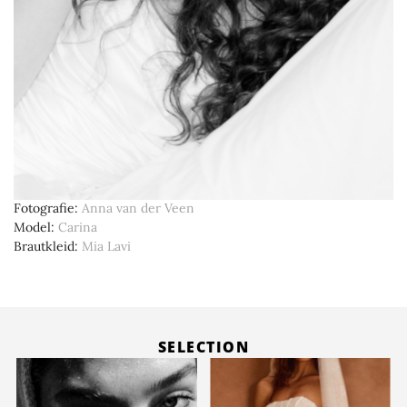
Fotografie
Anna van der Veen
Model
Carina
Brautkleid
Mia Lavi
SELECTION