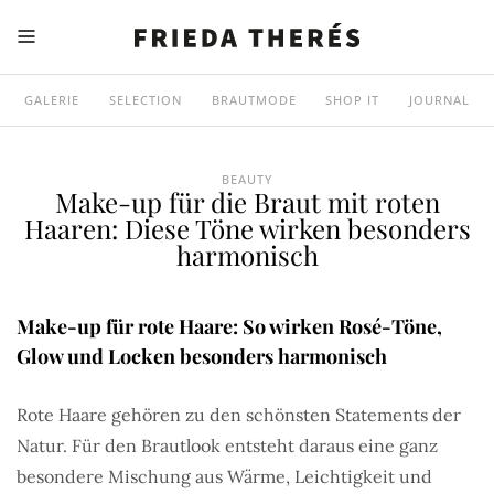
GALERIE
SELECTION
BRAUTMODE
SHOP IT
JOURNAL
BEAUTY
Make-up für die Braut mit roten
Haaren: Diese Töne wirken besonders
harmonisch
Make-up für rote Haare: So wirken Rosé-Töne,
Glow und Locken besonders harmonisch
Rote Haare gehören zu den schönsten Statements der
Natur. Für den Brautlook entsteht daraus eine ganz
besondere Mischung aus Wärme, Leichtigkeit und