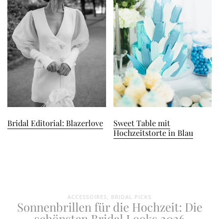
Bridal Editorial: Blazerlove
Sweet Table mit
Hochzeitstorte in Blau
ACCESSOIRES
,
BRIDAL PICKS
Sonnenbrillen für die Hochzeit: Die
schönsten Bridal Looks 2026