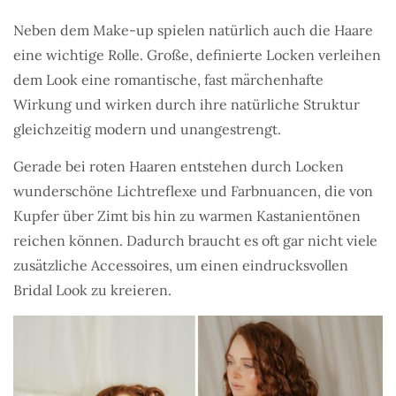
Neben dem Make-up spielen natürlich auch die Haare
eine wichtige Rolle. Große, definierte Locken verleihen
dem Look eine romantische, fast märchenhafte
Wirkung und wirken durch ihre natürliche Struktur
gleichzeitig modern und unangestrengt.
Gerade bei roten Haaren entstehen durch Locken
wunderschöne Lichtreflexe und Farbnuancen, die von
Kupfer über Zimt bis hin zu warmen Kastanientönen
reichen können. Dadurch braucht es oft gar nicht viele
zusätzliche Accessoires, um einen eindrucksvollen
Bridal Look zu kreieren.