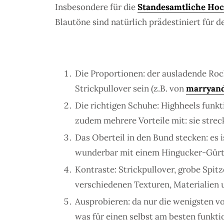
Insbesondere für die
Standesamtliche Hoc
Blautöne sind natürlich prädestiniert für 
Die Proportionen: der ausladende Rock 
Strickpullover sein (z.B. von
marryand
Die richtigen Schuhe: Highheels funkt
zudem mehrere Vorteile mit: sie streck
Das Oberteil in den Bund stecken: es i
wunderbar mit einem Hingucker-Gürtel
Kontraste: Strickpullover, grobe Spit
verschiedenen Texturen, Materialien
Ausprobieren: da nur die wenigsten von
was für einen selbst am besten funkti