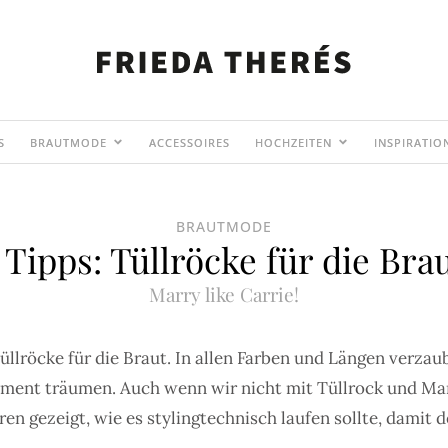
S
BRAUTMODE
ACCESSOIRES
HOCHZEITEN
INSPIRATIO
BRAUTMODE
 Tipps: Tüllröcke für die Bra
Marry like Carrie!
üllröcke für die Braut. In allen Farben und Längen verza
ment träumen. Auch wenn wir nicht mit Tüllrock und Ma
hren gezeigt, wie es stylingtechnisch laufen sollte, dami