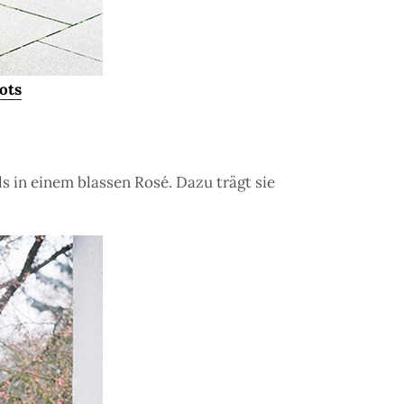
ots
 in einem blassen Rosé. Dazu trägt sie