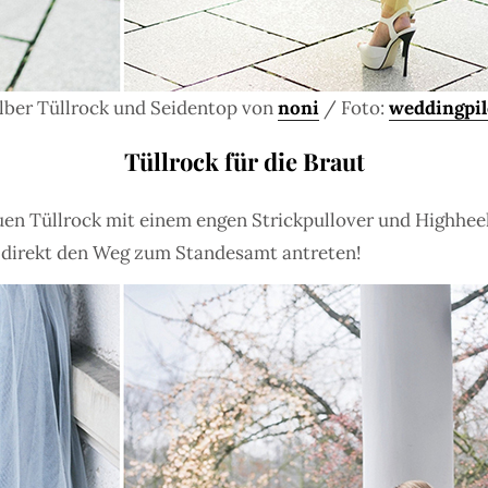
lber Tüllrock und Seidentop von
noni
/ Foto:
weddingpil
Tüllrock für die Braut
en Tüllrock mit einem engen Strickpullover und Highheels
ie direkt den Weg zum Standesamt antreten!