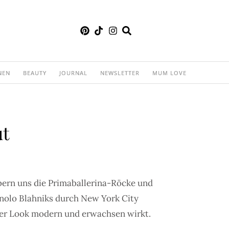
NEN
BEAUTY
JOURNAL
NEWSLETTER
MUM LOVE
ut
ubern uns die Primaballerina-Röcke und
nolo Blahniks durch New York City
t der Look modern und erwachsen wirkt.