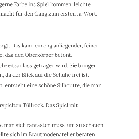
gerne Farbe ins Spiel kommen: leichte
gemacht für den Gang zum ersten Ja-Wort.
rgt. Das kann ein eng anliegender, feiner
op, das den Oberkörper betont.
chzeitsanlass getragen wird. Sie bringen
da der Blick auf die Schuhe frei ist.
t, entsteht eine schöne Silhoutte, die man
spielten Tüllrock. Das Spiel mit
 die man sich rantasten muss, um zu schauen,
ollte sich im Brautmodenatelier beraten