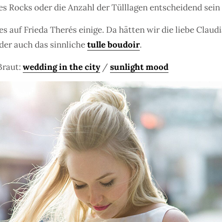
es Rocks oder die Anzahl der Tülllagen entscheidend sein
es auf Frieda Therés einige. Da hätten wir die liebe Claudi
oder auch das sinnliche
tulle boudoir
.
Braut:
wedding in the city
/
sunlight mood