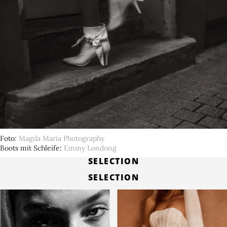
Foto
Magda Maria Photography
Boots mit Schleife
Emmy Londong
SELECTION
SELECTION