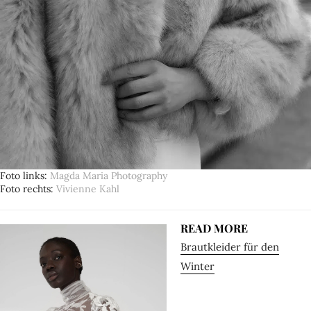
Foto links
Magda Maria Photography
Foto rechts
Vivienne Kahl
READ MORE
Brautkleider für den
Winter