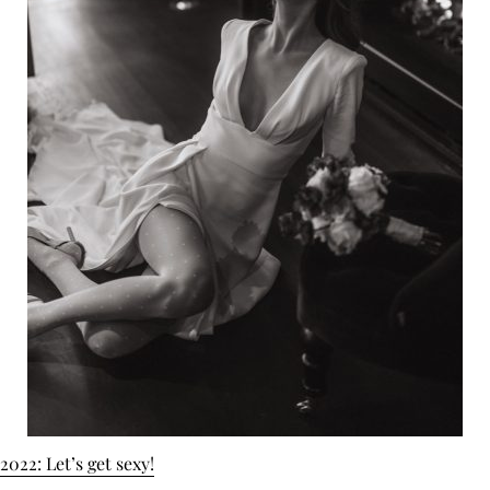
2022: Let’s get sexy!