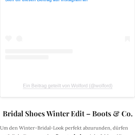
Ein Beitrag geteilt von Wolford (@wolford)
Bridal Shoes Winter Edit – Boots & Co.
Um den Winter-Bridal-Look perfekt abzurunden, dürfen