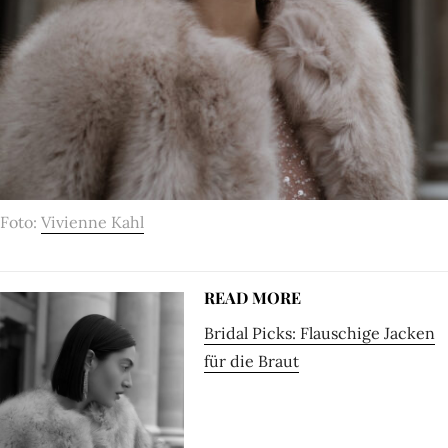
Foto:
Vivienne Kahl
READ MORE
Bridal Picks: Flauschige Jacken
für die Braut