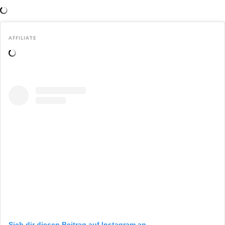
AFFILIATE
Sieh dir diesen Beitrag auf Instagram an