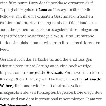
eine fulminante Party der Superklasse erwarten darf.
Tagtäglich begeistert
Lena
auf Instagram über 1 Mio.
Follower mit ihrem exquisiten Geschmack in Sachen
Fashion und Interior. Da liegt es also auf der Hand, dass
auch die gemeinsame Geburtstagsfeier ihren eleganten
Signature Style widerspiegelt. Weiß- und Cremetöne
finden sich dabei immer wieder in ihrem inspirierenden
Feed.
Gerade durch das Farbschema und die erstklassigen
Dienstleister, ist das Setting auch eine hochwertige
Inspiration für eine
echte Hochzeit
. Verantwortlich für das
Konzept & die Planung war Hochzeitsexpertin
Tatiana de
Weber
,
die immer wieder mit eindrucksvollen,
maßgeschneiderten Konzepten begeistert.
Die eleganten
Fotos sind von dem international renommierten Team von
Tali Photography
.