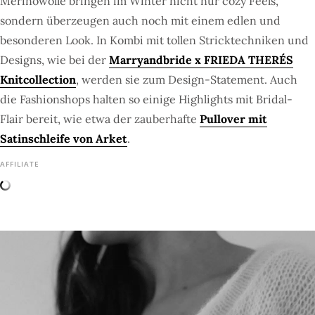
Merinowolle bringen im Winter nicht nur cozy Feels,
sondern überzeugen auch noch mit einem edlen und
besonderen Look. In Kombi mit tollen Stricktechniken und
Designs, wie bei der
Marryandbride x FRIEDA THERÉS
Knitcollection
, werden sie zum Design-Statement. Auch
die Fashionshops halten so einige Highlights mit Bridal-
Flair bereit, wie etwa der zauberhafte
Pullover mit
Satinschleife von Arket
.
AFFILIATE