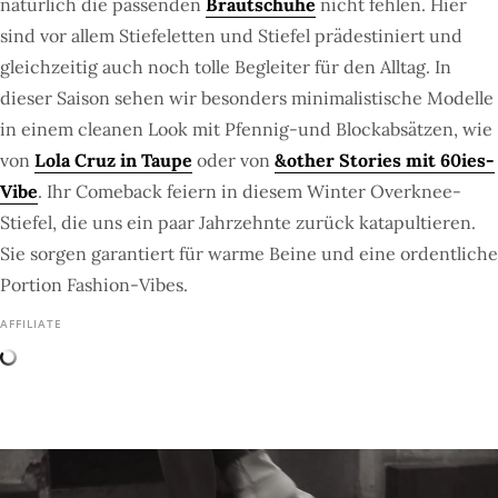
natürlich die passenden
Brautschuhe
nicht fehlen. Hier
sind vor allem Stiefeletten und Stiefel prädestiniert und
gleichzeitig auch noch tolle Begleiter für den Alltag. In
dieser Saison sehen wir besonders minimalistische Modelle
in einem cleanen Look mit Pfennig-und Blockabsätzen, wie
von
Lola Cruz in Taupe
oder von
&other Stories mit 60ies-
Vibe
. Ihr Comeback feiern in diesem Winter Overknee-
Stiefel, die uns ein paar Jahrzehnte zurück katapultieren.
Sie sorgen garantiert für warme Beine und eine ordentliche
Portion Fashion-Vibes.
AFFILIATE