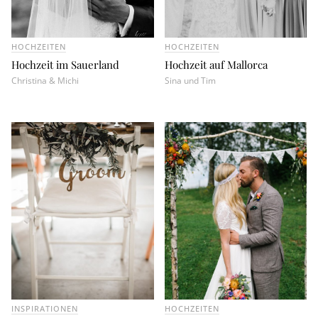
HOCHZEITEN
HOCHZEITEN
Hochzeit im Sauerland
Hochzeit auf Mallorca
Christina & Michi
Sina und Tim
INSPIRATIONEN
HOCHZEITEN