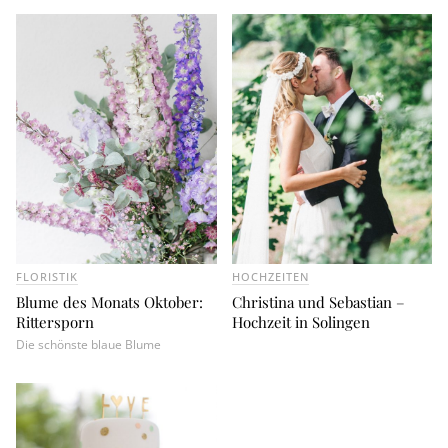
FLORISTIK
HOCHZEITEN
Blume des Monats Oktober:
Christina und Sebastian –
Rittersporn
Hochzeit in Solingen
Die schönste blaue Blume