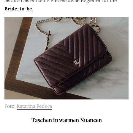
als auch als einzelne Pieces ideale Begleiter für die
Bride-to-be
.
Foto:
Katarina Fedora
Taschen in warmen Nuancen