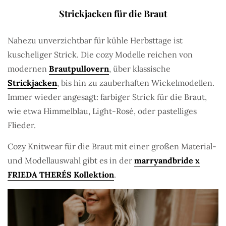
Strickjacken für die Braut
Nahezu unverzichtbar für kühle Herbsttage ist
kuscheliger Strick. Die cozy Modelle reichen von
modernen
Brautpullovern
, über klassische
Strickjacken
, bis hin zu zauberhaften Wickelmodellen.
Immer wieder angesagt: farbiger Strick für die Braut,
wie etwa Himmelblau, Light-Rosé, oder pastelliges
Flieder.
Cozy Knitwear für die Braut mit einer großen Material-
und Modellauswahl gibt es in der
marryandbride x
FRIEDA THERÉS Kollektion
.