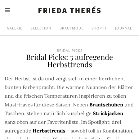
GALERIE
SELECTION
BRAUTMODE
SHOP IT
JOURNAL
BRIDAL PICKS
Bridal Picks: 3 aufregende
Herbsttrends
Der Herbst ist da und zeigt sich in einer herrlichen,
bunten Farbenpracht. Die warmen Nuancen der Blätter
und die frischen Temperaturen inspirieren zu tollen
Must-Haves für diese Saison. Neben
Brautschuhen
und
Taschen, stehen natürlich kuschelige
Strickjacken
ganz oben auf der Favoritenliste. Im Spotlight: drei
aufregende
Herbsttrends
– sowohl toll in Kombination,