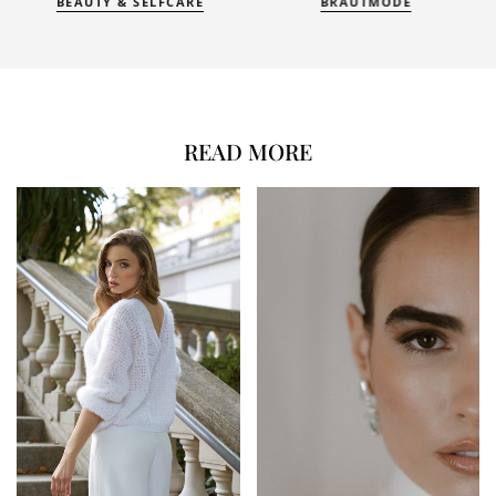
BEAUTY & SELFCARE
BRAUTMODE
READ MORE