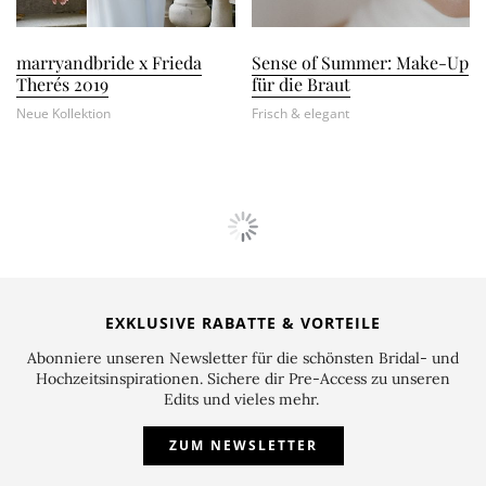
marryandbride x Frieda
Sense of Summer: Make-Up
Therés 2019
für die Braut
Neue Kollektion
Frisch & elegant
EXKLUSIVE RABATTE & VORTEILE
Abonniere unseren Newsletter für die schönsten Bridal- und
Hochzeitsinspirationen. Sichere dir Pre-Access zu unseren
Edits und vieles mehr.
ZUM NEWSLETTER