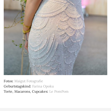
Fotos
Maigut Fotografie
Geburtstagskind
Farina Opoku
Torte, Macarons, Cupcakes
Le PomPom