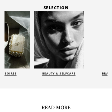
SELECTION
BEAUTY & SELFCARE
BRAUTMODE
READ MORE