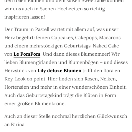
den tollen Blumen und dem süßen Sweettable können
wir uns auch in Sachen Hochzeiten so richtig
inspirieren lassen!
Der Traum in Pastell wartet mit allem auf, was unser
Herz begehrt: feinen Cupcakes, Cakepops, Macarons
und einem mehrstöckigen Geburtstags-Naked Cake
von
Le PomPom
. Und dann dieses Blumenmeer! Wir
lieben Blumengirlanden und Blumenbögen – und dieses
Herzstück von
Lily deluxe Blumen
trifft den floralen
Key-Look on point! Hier finden sich Rosen, Nelken,
Hortensien und mehr in einer wunderschönen Einheit.
Auch das Geburtstagskind trägt die Blüten in Form
einer großen Blumenkrone.
Auch an dieser Stelle nochmal herzlichen Glückwunsch
an Farina!