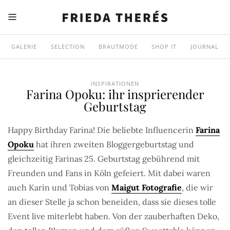
GALERIE
SELECTION
BRAUTMODE
SHOP IT
JOURNAL
INSPIRATIONEN
Farina Opoku: ihr insprierender
Geburtstag
Happy Birthday Farina! Die beliebte Influencerin
Farina
Opoku
hat ihren zweiten Bloggergeburtstag und
gleichzeitig Farinas 25. Geburtstag gebührend mit
Freunden und Fans in Köln gefeiert. Mit dabei waren
auch Karin und Tobias von
Maigut Fotografie
, die wir
an dieser Stelle ja schon beneiden, dass sie dieses tolle
Event live miterlebt haben. Von der zauberhaften Deko,