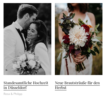
Standesamtliche Hochzeit
Neue Brautsträuße für den
in Düsseldorf
Herbst
Rosa & Philipp