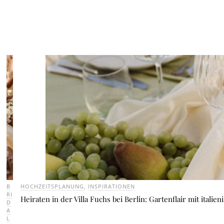
B
HOCHZEITSPLANUNG
,
INSPIRATIONEN
RI
Heiraten in der Villa Fuchs bei Berlin: Gartenflair mit italien
D
A
L