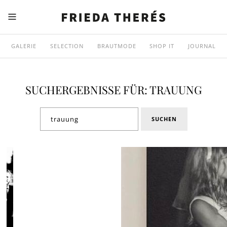
GALERIE
SELECTION
BRAUTMODE
SHOP IT
JOURNAL
SUCHERGEBNISSE FÜR: TRAUUNG