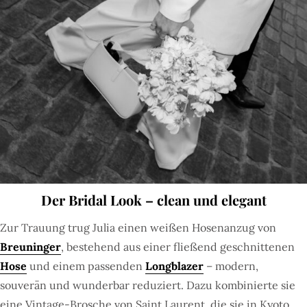
Der Bridal Look – clean und elegant
Zur Trauung trug Julia einen weißen Hosenanzug von
Breuninger
, bestehend aus einer fließend geschnittenen
Hose
und einem passenden
Longblazer
– modern,
souverän und wunderbar reduziert. Dazu kombinierte sie
eine Vintage-Brosche von Saint Laurent, die sie in Kyoto