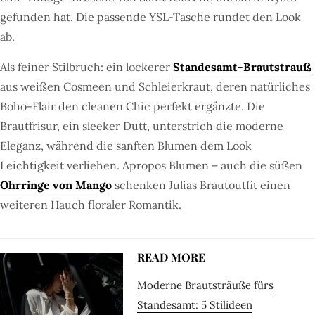
gefunden hat. Die passende YSL-Tasche rundet den Look
ab.
Als feiner Stilbruch: ein lockerer
Standesamt-Brautstrauß
aus weißen Cosmeen und Schleierkraut, deren natürliches
Boho-Flair den cleanen Chic perfekt ergänzte. Die
Brautfrisur, ein sleeker Dutt, unterstrich die moderne
Eleganz, während die sanften Blumen dem Look
Leichtigkeit verliehen. Apropos Blumen – auch die süßen
Ohrringe von Mango
schenken Julias Brautoutfit einen
weiteren Hauch floraler Romantik.
READ MORE
Moderne Brautsträuße fürs
Standesamt: 5 Stilideen