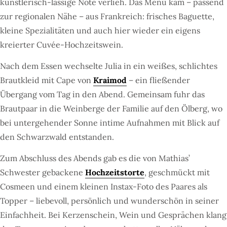
künstlerisch-lässige Note verlieh. Das Menü kam – passend
zur regionalen Nähe – aus Frankreich: frisches Baguette,
kleine Spezialitäten und auch hier wieder ein eigens
kreierter Cuvée-Hochzeitswein.
Nach dem Essen wechselte Julia in ein weißes, schlichtes
Brautkleid mit Cape von
Kraimod
– ein fließender
Übergang vom Tag in den Abend. Gemeinsam fuhr das
Brautpaar in die Weinberge der Familie auf den Ölberg, wo
bei untergehender Sonne intime Aufnahmen mit Blick auf
den Schwarzwald entstanden.
Zum Abschluss des Abends gab es die von Mathias’
Schwester gebackene
Hochzeitstorte
, geschmückt mit
Cosmeen und einem kleinen Instax-Foto des Paares als
Topper – liebevoll, persönlich und wunderschön in seiner
Einfachheit. Bei Kerzenschein, Wein und Gesprächen klang