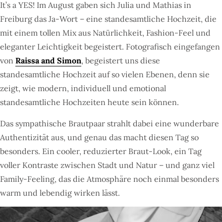
It’s a YES! Im August gaben sich Julia und Mathias in
Freiburg das Ja-Wort – eine standesamtliche Hochzeit, die
mit einem tollen Mix aus Natürlichkeit, Fashion-Feel und
eleganter Leichtigkeit begeistert. Fotografisch eingefangen
von
Raissa and Simon
, begeistert uns diese
standesamtliche Hochzeit auf so vielen Ebenen, denn sie
zeigt, wie modern, individuell und emotional
standesamtliche Hochzeiten heute sein können.
Das sympathische Brautpaar strahlt dabei eine wunderbare
Authentizität aus, und genau das macht diesen Tag so
besonders. Ein cooler, reduzierter Braut-Look, ein Tag
voller Kontraste zwischen Stadt und Natur – und ganz viel
Family-Feeling, das die Atmosphäre noch einmal besonders
warm und lebendig wirken lässt.