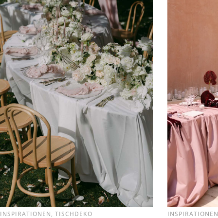
IN
IN