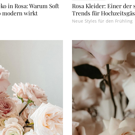
chzeitsdeko in Rosa: Warum Soft Pink 2026 so mode