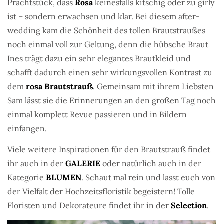
Prachtstück, dass
Rosa
keinesfalls kitschig oder zu girly
ist – sondern erwachsen und klar. Bei diesem after-
wedding kam die Schönheit des tollen Brautstraußes
noch einmal voll zur Geltung, denn die hübsche Braut
Ines trägt dazu ein sehr elegantes Brautkleid und
schafft dadurch einen sehr wirkungsvollen Kontrast zu
dem
rosa Brautstrauß
. Gemeinsam mit ihrem Liebsten
Sam lässt sie die Erinnerungen an den großen Tag noch
einmal komplett Revue passieren und in Bildern
einfangen.
Viele weitere Inspirationen für den Brautstrauß findet
ihr auch in der
GALERIE
oder natürlich auch in der
Kategorie
BLUMEN
. Schaut mal rein und lasst euch von
der Vielfalt der Hochzeitsfloristik begeistern! Tolle
Floristen und Dekorateure findet ihr in der
Selection
.