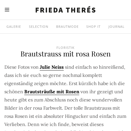
GALERIE
SELECTION
BRAUTMODE
SHOP IT
JOURNAL
FLORISTIK
Brautstrauss mit rosa Rosen
Diese Fotos von
Julie Neiss
sind einfach so hinreißend,
dass ich sie euch so gerne nochmal komplett
eigenständig zeigen möchte. Erst kürzlich habe ich die
schönen
Brautsträuße mit Rosen
von ihr gezeigt und
heute gibt es zum Abschluss noch diese wundervollen
Bilder in der rosa Farbwelt. Der tolle Brautstrauss mit
rosa Rosen ist ein absoluter Hingucker und einfach zum
Verlieben. Denn wie ich finde, beweist dieses