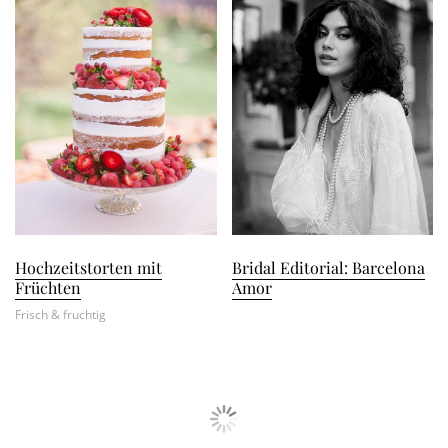
Hochzeitstorten mit
Bridal Editorial: Barcelona
Früchten
Amor
Frisch & fruchtig
TORTEN & SWEETS