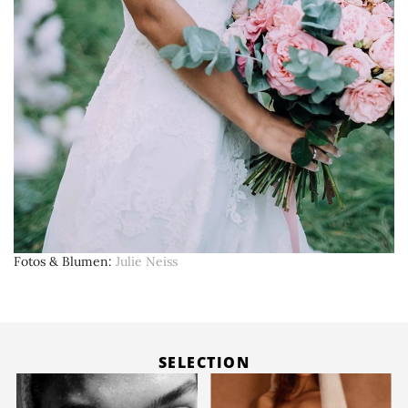
Fotos & Blumen
Julie Neiss
SELECTION