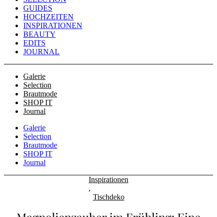
GUIDES
HOCHZEITEN
INSPIRATIONEN
BEAUTY
EDITS
JOURNAL
Galerie
Selection
Brautmode
SHOP IT
Journal
Galerie
Selection
Brautmode
SHOP IT
Journal
Inspirationen
,
Tischdeko
Magnolienzauber im Frühling: Eine