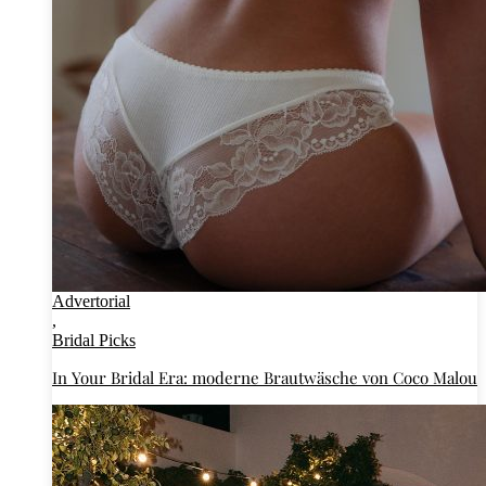
Advertorial
,
Bridal Picks
In Your Bridal Era: moderne Brautwäsche von Coco Malou