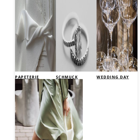
PAPETERIE
SCHMUCK
WEDDING DAY