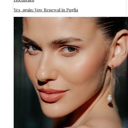
Yes, again: Vow Renewal in Puglia