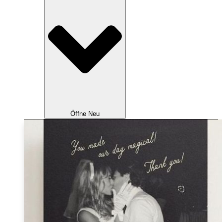
Öffne Neu