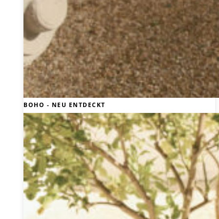
BOHO - NEU ENTDECKT