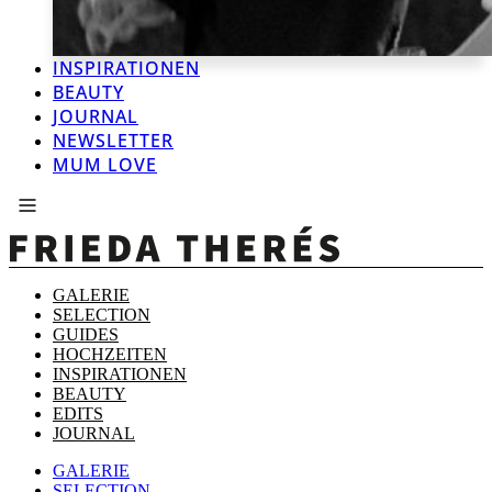
INSPIRATIONEN
BEAUTY
JOURNAL
NEWSLETTER
MUM LOVE
GALERIE
SELECTION
GUIDES
HOCHZEITEN
INSPIRATIONEN
BEAUTY
EDITS
JOURNAL
GALERIE
SELECTION