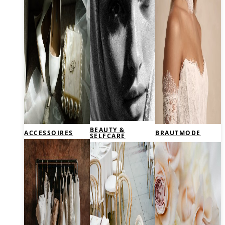
BEAUTY &
ACCESSOIRES
BRAUTMODE
SELFCARE