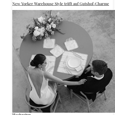
New Yorker Warehouse Style trifft auf Gutshof-Charme
Hochzeiten