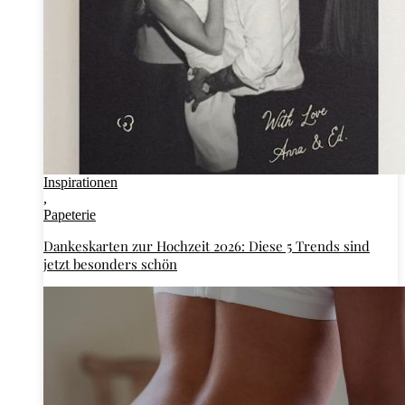
Inspirationen
,
Papeterie
Dankeskarten zur Hochzeit 2026: Diese 5 Trends sind
jetzt besonders schön