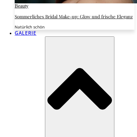
Beauty
Sommerliches Bridal Make-up: Glow und frische Eleganz
Natürlich schön
GALERIE