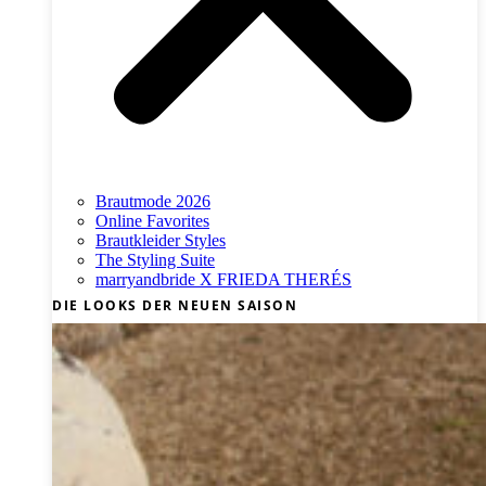
Brautmode 2026
Online Favorites
Brautkleider Styles
The Styling Suite
marryandbride X FRIEDA THERÉS
DIE LOOKS DER NEUEN SAISON