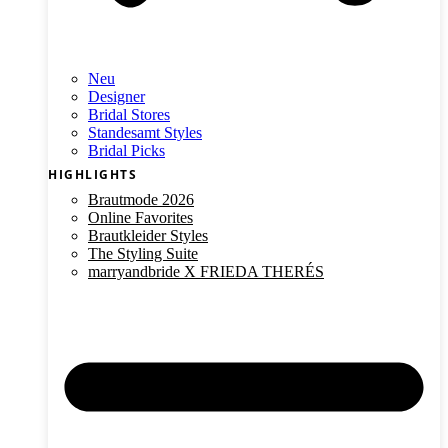
Neu
Designer
Bridal Stores
Standesamt Styles
Bridal Picks
HIGHLIGHTS
Brautmode 2026
Online Favorites
Brautkleider Styles
The Styling Suite
marryandbride X FRIEDA THERÉS