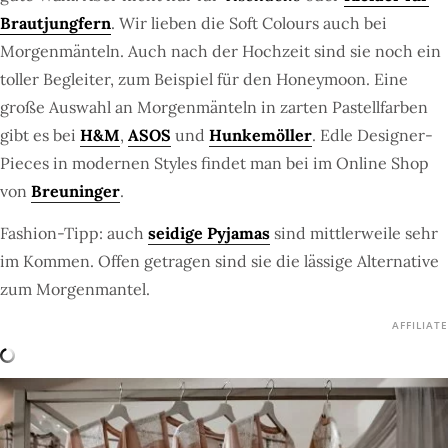
Brautjungfern
. Wir lieben die Soft Colours auch bei
Morgenmänteln. Auch nach der Hochzeit sind sie noch ein
toller Begleiter, zum Beispiel für den Honeymoon. Eine
große Auswahl an Morgenmänteln in zarten Pastellfarben
gibt es bei
H&M
,
ASOS
und
Hunkemöller
. Edle Designer-
Pieces in modernen Styles findet man bei im Online Shop
von
Breuninger
.
Fashion-Tipp: auch
seidige Pyjamas
sind mittlerweile sehr
im Kommen. Offen getragen sind sie die lässige Alternative
zum Morgenmantel.
AFFILIATE