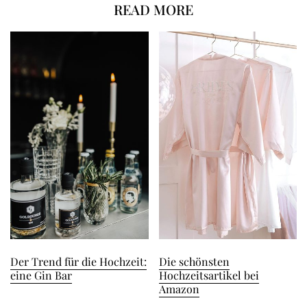
READ MORE
Der Trend für die Hochzeit:
Die schönsten
eine Gin Bar
Hochzeitsartikel bei
Amazon