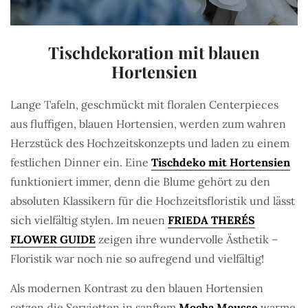
Tischdekoration mit blauen
Hortensien
Lange Tafeln, geschmückt mit floralen Centerpieces
aus fluffigen, blauen Hortensien, werden zum wahren
Herzstück des Hochzeitskonzepts und laden zu einem
festlichen Dinner ein. Eine
Tischdeko mit Hortensien
funktioniert immer, denn die Blume gehört zu den
absoluten Klassikern für die Hochzeitsfloristik und lässt
sich vielfältig stylen. Im neuen
FRIEDA THERÉS
FLOWER GUIDE
zeigen ihre wundervolle Ästhetik –
Floristik war noch nie so aufregend und vielfältig!
Als modernen Kontrast zu den blauen Hortensien
setzen die Servietten in sanftem
Mocha Mousse
warme