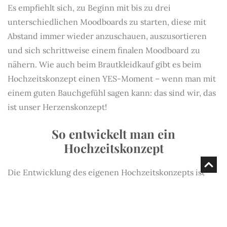
Es empfiehlt sich, zu Beginn mit bis zu drei
unterschiedlichen Moodboards zu starten, diese mit
Abstand immer wieder anzuschauen, auszusortieren
und sich schrittweise einem finalen Moodboard zu
nähern. Wie auch beim Brautkleidkauf gibt es beim
Hochzeitskonzept einen YES-Moment – wenn man mit
einem guten Bauchgefühl sagen kann: das sind wir, das
ist unser Herzenskonzept!
So entwickelt man ein
Hochzeitskonzept
Die Entwicklung des eigenen Hochzeitskonzepts ist
wie eine Reise, auf der man gelegentlich innehalten
sollte, um die Richtung zu überprüfen: Passen die
Entscheidungen noch? Verlieren wir uns im Detail?