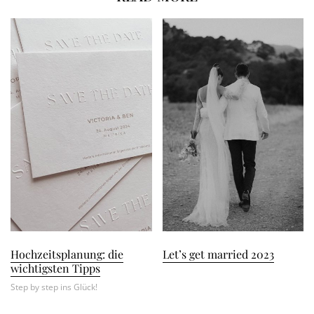
Hochzeitsplanung: die
Let’s get married 2023
wichtigsten Tipps
Step by step ins Glück!