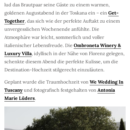
lud das Brautpaar seine Gäste zu einem warmen,
goldenen Augustabend in der Toskana ein – ein
Get-
Together
, das sich wie der perfekte Auftakt zu einem
unvergesslichen Wochenende anfühlte. Die
Atmosphäre war leicht, sommerlich und voller
italienischer Lebensfreude. Die
Ombroneta Winery &
Luxury Villa
, idyllisch in der Nähe von Florenz gelegen,
schenkte diesem Abend die perfekte Kulisse, um die
Destination-Hochzeit stilgerecht einzuläuten.
Geplant wurde die Traumhochzeit von
We Wedding In
Tuscany
und fotografisch festgehalten von
Antonia
Marie Lüders
.