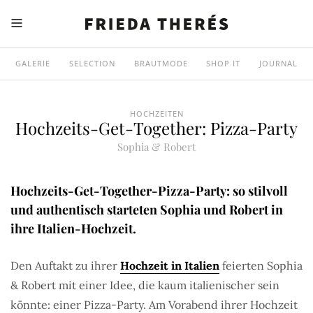
GALERIE
SELECTION
BRAUTMODE
SHOP IT
JOURNAL
HOCHZEITEN
Hochzeits-Get-Together: Pizza-Party
Sophia & Robert
Hochzeits-Get-Together-Pizza-Party: so stilvoll
und authentisch starteten Sophia und Robert in
ihre Italien-Hochzeit.
Den Auftakt zu ihrer
Hochzeit in Italien
feierten Sophia
& Robert mit einer Idee, die kaum italienischer sein
könnte: einer Pizza-Party. Am Vorabend ihrer Hochzeit