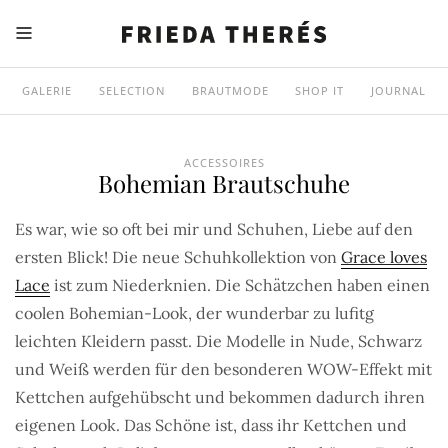
GALERIE
SELECTION
BRAUTMODE
SHOP IT
JOURNAL
ACCESSOIRES
Bohemian Brautschuhe
Es war, wie so oft bei mir und Schuhen, Liebe auf den
ersten Blick! Die neue Schuhkollektion von
Grace loves
Lace
ist zum Niederknien. Die Schätzchen haben einen
coolen Bohemian-Look, der wunderbar zu lufitg
leichten Kleidern passt. Die Modelle in Nude, Schwarz
und Weiß werden für den besonderen WOW-Effekt mit
Kettchen aufgehübscht und bekommen dadurch ihren
eigenen Look. Das Schöne ist, dass ihr Kettchen und