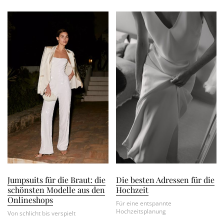
Jumpsuits für die Braut: die
Die besten Adressen für die
schönsten Modelle aus den
Hochzeit
Onlineshops
Für eine entspannte
Hochzeitsplanung
Von schlicht bis verspielt