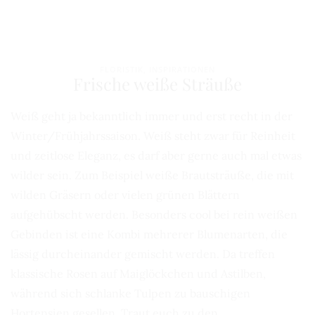
FLORISTIK
,
INSPIRATIONEN
Frische weiße Sträuße
Weiß geht ja bekanntlich immer und erst recht in der
Winter/Frühjahrssaison. Weiß steht zwar für Reinheit
und zeitlose Eleganz, es darf aber gerne auch mal etwas
wilder sein. Zum Beispiel weiße Brautsträuße, die mit
wilden Gräsern oder vielen grünen Blättern
aufgehübscht werden. Besonders cool bei rein weißen
Gebinden ist eine Kombi mehrerer Blumenarten, die
lässig durcheinander gemischt werden. Da treffen
klassische Rosen auf Maiglöckchen und Astilben,
während sich schlanke Tulpen zu bauschigen
Hortensien gesellen. Traut euch zu den