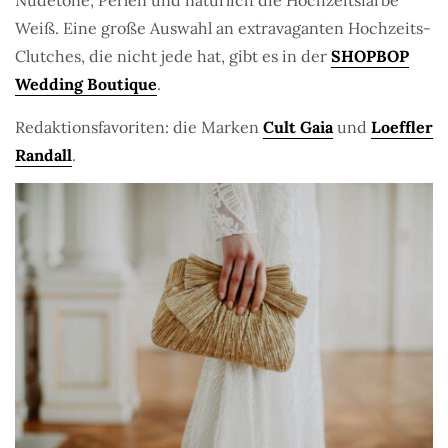
Nudetöne, Perlen und natürlich die Hochzeitsfarbe
Weiß. Eine große Auswahl an extravaganten Hochzeits-
Clutches, die nicht jede hat, gibt es in der
SHOPBOP
Wedding Boutique
.
Redaktionsfavoriten: die Marken
Cult Gaia
und
Loeffler
Randall
.