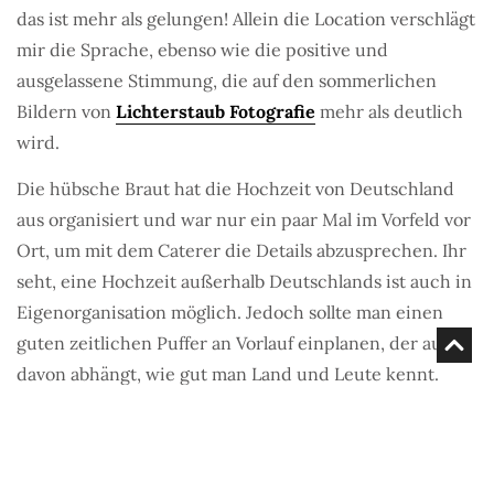
das ist mehr als gelungen! Allein die Location verschlägt
mir die Sprache, ebenso wie die positive und
ausgelassene Stimmung, die auf den sommerlichen
Bildern von
Lichterstaub Fotografie
mehr als deutlich
wird.
Die hübsche Braut hat die Hochzeit von Deutschland
aus organisiert und war nur ein paar Mal im Vorfeld vor
Ort, um mit dem Caterer die Details abzusprechen. Ihr
seht, eine Hochzeit außerhalb Deutschlands ist auch in
Eigenorganisation möglich. Jedoch sollte man einen
guten zeitlichen Puffer an Vorlauf einplanen, der auch
davon abhängt, wie gut man Land und Leute kennt.
Für das Brautpaar-Shooting haben Alex und Vito
ebenfalls eine Traumkulisse ausgewählt: den Strand von
Formentera. Dort haben sie zwei Tage nach der