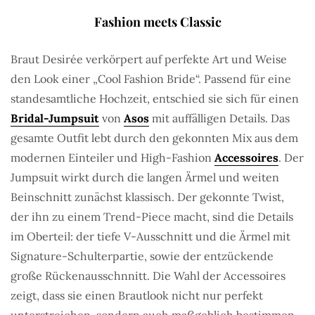
Fashion meets Classic
Braut Desirée verkörpert auf perfekte Art und Weise
den Look einer „Cool Fashion Bride“. Passend für eine
standesamtliche Hochzeit, entschied sie sich für einen
Bridal-Jumpsuit
von
Asos
mit auffälligen Details. Das
gesamte Outfit lebt durch den gekonnten Mix aus dem
modernen Einteiler und High-Fashion
Accessoires
. Der
Jumpsuit wirkt durch die langen Ärmel und weiten
Beinschnitt zunächst klassisch. Der gekonnte Twist,
der ihn zu einem Trend-Piece macht, sind die Details
im Oberteil: der tiefe V-Ausschnitt und die Ärmel mit
Signature-Schulterpartie, sowie der entzückende
große Rückenausschnnitt. Die Wahl der Accessoires
zeigt, dass sie einen Brautlook nicht nur perfekt
unterstreichen, sondern auch maßgeblich bestimmen