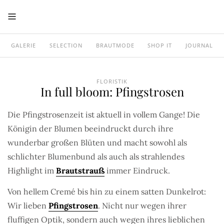
GALERIE
SELECTION
BRAUTMODE
SHOP IT
JOURNAL
FLORISTIK
In full bloom: Pfingstrosen
Die Pfingstrosenzeit ist aktuell in vollem Gange! Die
Königin der Blumen beeindruckt durch ihre
wunderbar großen Blüten und macht sowohl als
schlichter Blumenbund als auch als strahlendes
Highlight im
Brautstrauß
immer Eindruck.
Von hellem Cremé bis hin zu einem satten Dunkelrot:
Wir lieben
Pfingstrosen
. Nicht nur wegen ihrer
fluffigen Optik, sondern auch wegen ihres lieblichen