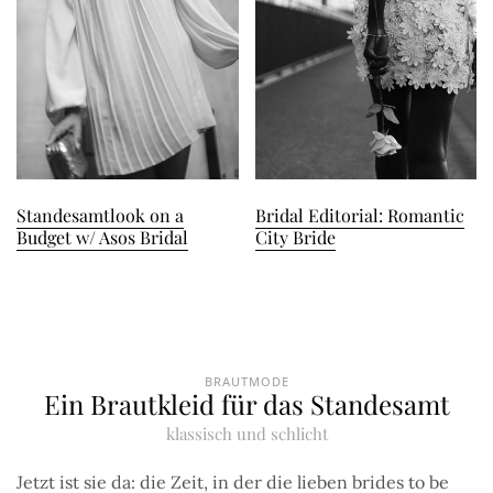
Standesamtlook on a
Bridal Editorial: Romantic
Budget w/ Asos Bridal
City Bride
BRAUTMODE
Ein Brautkleid für das Standesamt
klassisch und schlicht
Jetzt ist sie da: die Zeit, in der die lieben brides to be