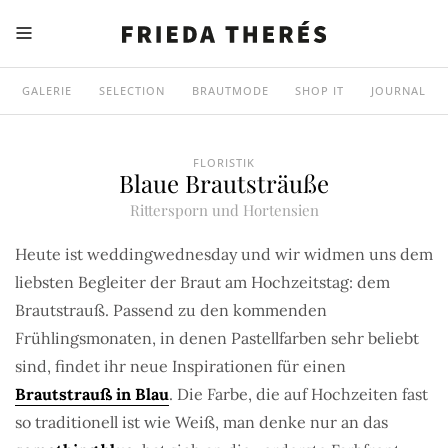
GALERIE
SELECTION
BRAUTMODE
SHOP IT
JOURNAL
FLORISTIK
Blaue Brautsträuße
Rittersporn und Hortensien
Heute ist weddingwednesday und wir widmen uns dem
liebsten Begleiter der Braut am Hochzeitstag: dem
Brautstrauß. Passend zu den kommenden
Frühlingsmonaten, in denen Pastellfarben sehr beliebt
sind, findet ihr neue Inspirationen für einen
Brautstrauß in Blau
. Die Farbe, die auf Hochzeiten fast
so traditionell ist wie Weiß, man denke nur an das