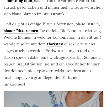
something blue
, hat sich an die vorderste Farbfront
zurück geschlichen und immer mehr Bräute wünschen
sich blaue Blumen im Brautstrauß.
Und da gibt es einige: blaue Hortensien, blaue Disteln,
blauer Rittersporn
, Lavendel… Die Bandbreite ist lang.
Welche Blumen in welcher Kombination in den Strauß
wandern sollte mit dem
Floristen
eures Vertrauens
abgesprochen werden. Preisvorstellungen und die
Saison spielen dabei eine wichtige Rolle. Das Schöne an
blauen Brautsträußen: sie sind ein Eyecatcher für sich,
der dennoch nie deplatziert wirkt, sondern auch
unabhängig vom grundlegenden Farbthema
funktioniert.