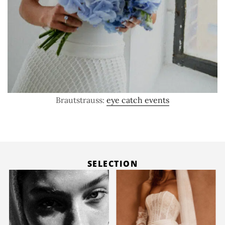
Brautstrauss:
eye catch events
SELECTION