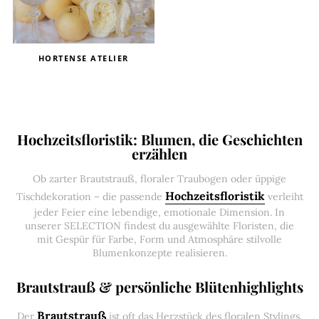
HORTENSE ATELIER
Hochzeitsfloristik: Blumen, die Geschichten
erzählen
Ob zarter Brautstrauß, floraler Traubogen oder üppige
Hochzeitsfloristik
Tischdekoration – die passende
verleiht
jeder Feier eine lebendige, emotionale Dimension. In
unserer SELECTION findest du ausgewählte Floristen, die
mit Gespür für Farbe, Form und Atmosphäre stilvolle
Blumenkonzepte realisieren.
Brautstrauß & persönliche Blütenhighlights
Brautstrauß
Der
ist oft das Herzstück des floralen Stylings.