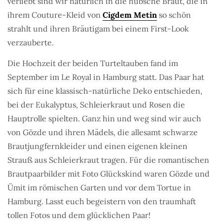
verliebt sind wir natürlich in die hübsche Braut, die in
ihrem Couture-Kleid von
Cigdem Metin
so schön
strahlt und ihren Bräutigam bei einem First-Look
verzauberte.
Die Hochzeit der beiden Turteltauben fand im
September im Le Royal in Hamburg statt. Das Paar hat
sich für eine klassisch-natürliche Deko entschieden,
bei der Eukalyptus, Schleierkraut und Rosen die
Hauptrolle spielten. Ganz hin und weg sind wir auch
von Gözde und ihren Mädels, die allesamt schwarze
Brautjungfernkleider und einen eigenen kleinen
Strauß aus Schleierkraut tragen. Für die romantischen
Brautpaarbilder mit Foto Glückskind waren Gözde und
Ümit im römischen Garten und vor dem Tortue in
Hamburg. Lasst euch begeistern von den traumhaft
tollen Fotos und dem glücklichen Paar!