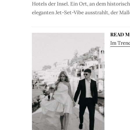
Hotels der Insel. Ein Ort, an dem historis
eleganten Jet-Set-Vibe ausstrahlt, der Mal
READ 
Im Trend