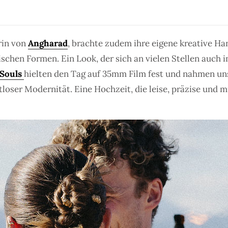
rin von
Angharad
, brachte zudem ihre eigene kreative Han
schen Formen. Ein Look, der sich an vielen Stellen auch 
Souls
hielten den Tag auf 35mm Film fest und nahmen uns 
loser Modernität. Eine Hochzeit, die leise, präzise und m