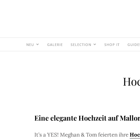
NEU
GALERIE
SELECTION
SHOP IT
GUIDE
Hoc
Eine elegante Hochzeit auf Mallo
It’s a YES! Meghan & Tom feierten ihre
Hoc