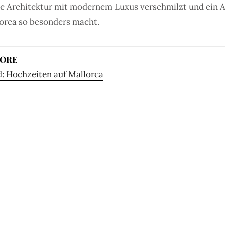
che Architektur mit modernem Luxus verschmilzt und ein 
lorca so besonders macht.
MORE
: Hochzeiten auf Mallorca