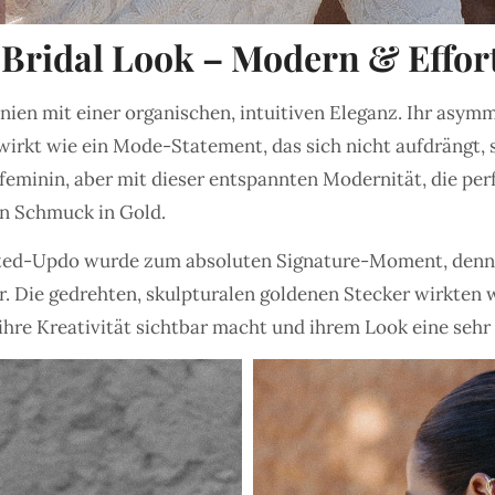
 Bridal Look – Modern & Effort
en mit einer organischen, intuitiven Eleganz. Ihr asymme
rkt wie ein Mode-Statement, das sich nicht aufdrängt, so
feminin, aber mit dieser entspannten Modernität, die per
en Schmuck in Gold.
wisted-Updo wurde zum absoluten Signature-Moment, denn
sur. Die gedrehten, skulpturalen goldenen Stecker wirkten 
hre Kreativität sichtbar macht und ihrem Look eine sehr 