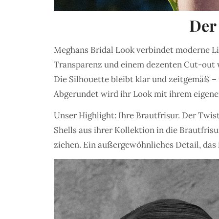
Der
Meghans Bridal Look verbindet moderne Lini
Transparenz und einem dezenten Cut-out wi
Die Silhouette bleibt klar und zeitgemäß – 
Abgerundet wird ihr Look mit ihrem eigen
Unser Highlight: Ihre Brautfrisur. Der T
Shells aus ihrer Kollektion in die Brautfri
ziehen. Ein außergewöhnliches Detail, das i