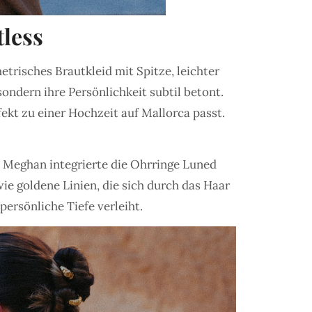
less
trisches Brautkleid mit Spitze, leichter
ndern ihre Persönlichkeit subtil betont.
fekt zu einer Hochzeit auf Mallorca passt.
 Meghan integrierte die Ohrringe Luned
wie goldene Linien, die sich durch das Haar
persönliche Tiefe verleiht.