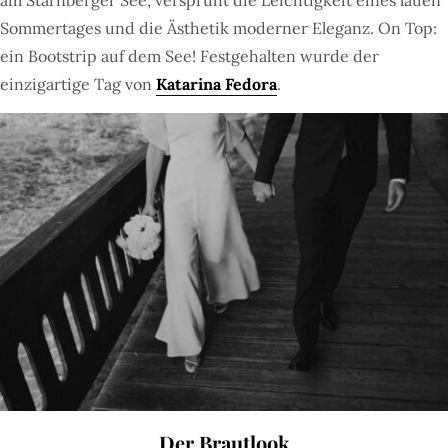
am Starnberger See, versprüht die Leichtigkeit eines lauen
Sommertages und die Ästhetik moderner Eleganz. On Top:
ein Bootstrip auf dem See! Festgehalten wurde der
einzigartige Tag von
Katarina Fedora
.
Der Brautlook