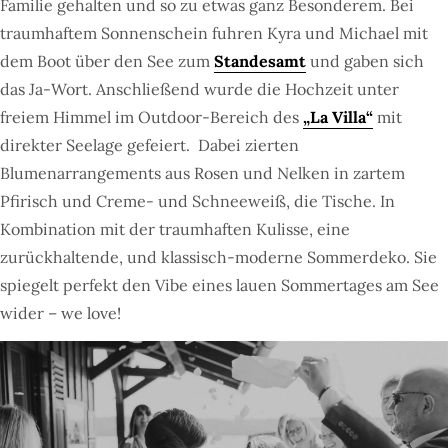
Familie gehalten und so zu etwas ganz Besonderem. Bei
traumhaftem Sonnenschein fuhren Kyra und Michael mit
dem Boot über den See zum
Standesamt
und gaben sich
das Ja-Wort. Anschließend wurde die Hochzeit unter
freiem Himmel im Outdoor-Bereich des
„La Villa“
mit
direkter Seelage gefeiert. Dabei zierten
Blumenarrangements aus Rosen und Nelken in zartem
Pfirisch und Creme- und Schneeweiß, die Tische. In
Kombination mit der traumhaften Kulisse, eine
zurückhaltende, und klassisch-moderne Sommerdeko. Sie
spiegelt perfekt den Vibe eines lauen Sommertages am See
wider – we love!